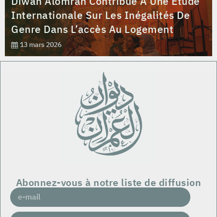
Diwan Alomran Contribue À Une Étude
Internationale Sur Les Inégalités De
Genre Dans L’accès Au Logement
13 mars 2026
Abonnez-vous à notre liste de diffusion