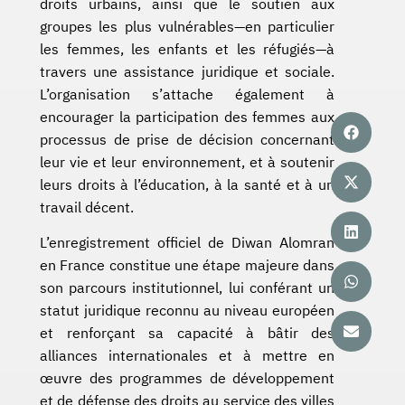
droits urbains, ainsi que le soutien aux
groupes les plus vulnérables—en particulier
les femmes, les enfants et les réfugiés—à
travers une assistance juridique et sociale.
L’organisation s’attache également à
encourager la participation des femmes aux
processus de prise de décision concernant
leur vie et leur environnement, et à soutenir
leurs droits à l’éducation, à la santé et à un
travail décent.
L’enregistrement officiel de Diwan Alomran
en France constitue une étape majeure dans
son parcours institutionnel, lui conférant un
statut juridique reconnu au niveau européen
et renforçant sa capacité à bâtir des
alliances internationales et à mettre en
œuvre des programmes de développement
et de défense des droits au service des villes