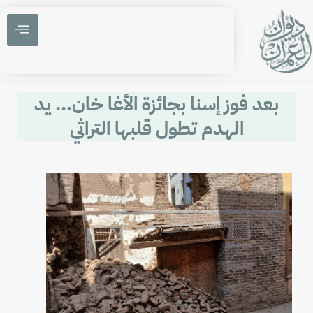
بعد فوز إسنا بجائزة الأغا خان… يد
الهدم تطول قلبها التراثي