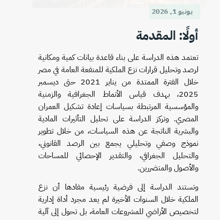
يونيو 1, 2026
أولًا: المقدمة
تعتمد هذه الدراسة على بناء قاعدة بيانات كمية ومكانية
لرصد وتحليل قرارات نزع الملكية للمنفعة العامة في مصر
خلال الفترة الممتدة من يناير 2021 حتى ديسمبر
2025، بهدف قياس الأنماط الجغرافية والزمنية
والمؤسسية المرتبطة بسياسات إعادة تشكيل العمران
المصري. وتركز الدراسة على تحليل التأثيرات المادية
والبشرية الناتجة عن هذه السياسات، من خلال تطوير
نموذج وصفي وتحليلي يجمع بين الرصد القانوني،
والتحليل الجغرافي، والتقدير الإحصائي للمساحات
والأصول والمتضررين.
وتستند الدراسة إلى فرضية رئيسية مفادها أن نزع
الملكية خلال السنوات الأخيرة لم يعد مجرد أداة إدارية
لتخصيص الأراضي للمشروعات العامة، بل تحول إلى آلية