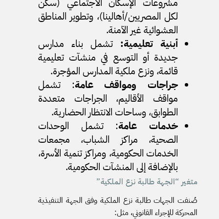
مشروعات الإسكان الاجتماعي (سكن
لكل المصريين/أهالينا)، وتطوير المناطق
العشوائية غير الآمنة.
أبنية تعليمية:
تشمل بناء مدارس
جديدة أو التوسع في منشآت تعليمية
قائمة، ونزع ملكية المدارس المؤجرة.
جراجات ومواقف عامة
: تشمل
مواقف الأقاليم، الجراجات متعددة
الطوابق، وساحات الانتظار الحضارية.
خدمات عامة
: تشمل الوحدات
الصحية، مراكز الشباب، مجمعات
الخدمات الحكومية، ومراكز تنمية الأسرة،
بالإضافة إلى المنشآت الحكومية.
متغير “الجهة طالبة نزع الملكية”
صُنفت الجهات طالبة نزع الملكية وفق الجهة التنفيذية
المحركة للإجراء القانوني، مثل: