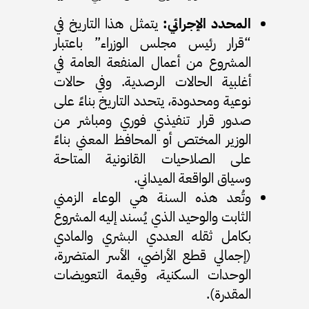
المحدد الإجرائي:
يتمثل هذا التاريخ في
“قرار رئيس مجلس الوزراء” باعتبار
المشروع من أعمال المنفعة العامة في
أغلبية الحالات الرصدية. وفي حالات
نوعية ومحدودة، يتحدد التاريخ بناءً على
صدور قرار تنفيذي فوري ومباشر من
الوزير المختص أو المحافظ المعني بناءً
على الصلاحيات القانونية المتاحة
وسياق الواقعة الميداني.
وتُعد هذه السنة هي الوعاء الزمني
الثابت والوحيد الذي يُسند إليه المشروع
بكامل ثقله العددي البشري والمادي
(إجمالي قطع الأراضي، الأسر المتضررة،
الوحدات السكنية، وقيمة التعويضات
المقدرة).