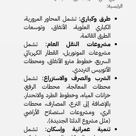
الرئيسية:
طرق وكباري
: تشمل المحاور المرورية،
الكباري العلوية، الأنفاق، وتوسعات
الطرق القائمة.
مشروعات النقل العام
: تشمل
مشروعات المونوريل، القطار الكهربائي
السريع، خطوط مترو الأنفاق، ومحطات
الأتوبيس الترددي.
الشرب والصرف
والاستزراع
: تشمل
محطات المعالجة، محطات الرفع،
خزانات المياه، وخطوط الطرد والانحدار.
بالإضافة إلى الترع، المصارف، محطات
الري، ومشروعات استصلاح الأراضي
(مثل مشروع الدلتا الجديدة).
تنمية عمرانية وإسكان
: تشمل