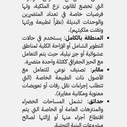
التي تخضع لقانون نزع الملكية، ولها
فرضيات خاصة في تعداد المتضررين
والوحدات البديلة (نظراً لطبيعة ورثتها
وتفتت ملكيتهم).
المنطقة بالكامل
: يستخدم في حالات
التطوير الشامل أو الإزاحة الكلية لمناطق
عشوائية أو جزر نيلية، حيث يتم التعامل
مع الحيز الجغرافي ككتلة واحدة متضررة.
مقابر
: تصنيف نوعي للتعامل مع
الأصول ذات الطبيعة الخاصة (التي
تتطلب إجراءات نقل رفات أو تعويضات
معنوية ومكانية مغايرة).
حدائق
: تشمل المساحات الخضراء
والمنتزهات العامة أو الخاصة التي يتم
اقتطاع أجزاء منها أو إزالتها لصالح
مشروعات البنية التحتية.