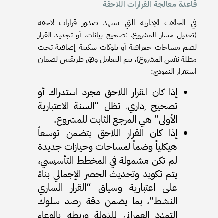
قاعدة معالجة القرارات اللاحقة
في الحالات الإدارية التي تشهد صدور قرارات لاحقة
(تعديل مسار المشروع، تصحيح بيانات، أو تجديد القرار
لضم مساحات جغرافية أو بلوكات سكنية إضافية تحت
مظلة نفس المشروع)، يتم التعامل وفق طريقتين لضمان
استقرار النموذج:
إذا كان القرار اللاحق مجرد استدراك أو
تصحيح إداري، تظل “السنة الاعتبارية
الأولى” هي المرجع الثابت للمشروع.
إذا كان القرار اللاحق يتضمن توسعاً
هيكلياً وضماً لمساحات وحيازات جديدة
لم تكن مشمولة في المخطط التأسيسي،
يتم تكويد وتحديث الحصر الإجمالي بناءً
على اعتبارية وسياق “القرار الساري
النشط”، بما يضمن دقة رصد سلوك
التمدد العمراني للدولة وربطه بالوعاء