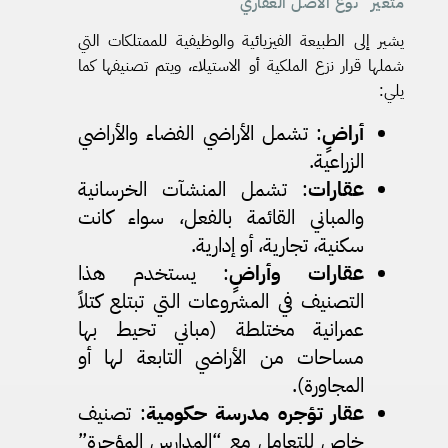
متغير “نوع الأصل العقاري”
يشير إلى الطبيعة الفيزيائية والوظيفية للممتلكات التي
شملها قرار نزع الملكية أو الاستيلاء، ويتم تصنيفها كما
يلي:
أراضٍ
: تشمل الأراضي الفضاء والأراضي
الزراعية.
عقارات
: تشمل المنشآت الخرسانية
والمباني القائمة بالفعل، سواء كانت
سكنية، تجارية، أو إدارية.
عقارات وأراضٍ
: يستخدم هذا
التصنيف في المشروعات التي تبتلع كتلاً
عمرانية مختلطة (مباني تحيط بها
مساحات من الأراضي التابعة لها أو
المجاورة).
عقار تؤجره مدرسة حكومية
: تصنيف
خاص للتعامل مع “المدارس المؤجرة”