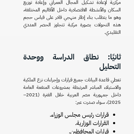
مركزية لإعادة تشكيل المجال العمراني وإعادة توزيع
السكان والأنشطة الاقتصادية داخل الأقاليم المختلفة،
وهو ما يتطلب بناء إطار منهجي قادر على قياس حجم
هذه التحولات بصورة مركبة تتجاوز الحصر العددي
التقليدي.
ثانيًا: نطاق الدراسة ووحدة
التحليل
تغطي قاعدة البيانات جميع قرارات وإجراءات نزع الملكية
والاستيلاء المباشر المرتبطة بمشروعات المنفعة العامة
داخل جمهورية مصر العربية خلال الفترة (2021–
2025)، سواء صدرت عبر:
قرارات رئيس مجلس الوزراء.
القرارات الوزارية.
قرارات المحافظين.