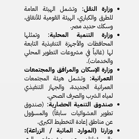
وزارة النقل
: وتشمل الهيئة العامة
للطرق والكباري، الهيئة القومية للأنفاق،
وسكك حديد مصر.
وزارة التنمية المحلية
: وتمثلها
المحافظات والأجهزة التنفيذية التابعة
لها (غالباً في مشروعات التطوير المحلي
والخدمات).
وزارة الإسكان والمرافق والمجتمعات
العمرانية
: وتشمل هيئة المجتمعات
العمرانية الجديدة، والجهاز التنفيذي
لمياه الشرب والصرف الصحي.
صندوق التنمية الحضارية
: (صندوق
تطوير العشوائيات سابقاً) والمسؤول
عن مناطق إعادة التخطيط الكبرى.
وزارتا (الموارد المائية / الزراعة):