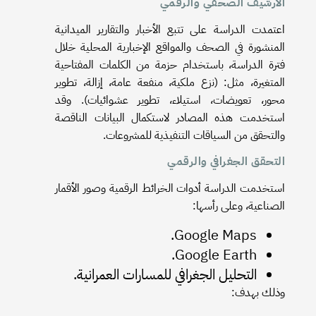
الأرشيف الصحفي والرقمي
اعتمدت الدراسة على تتبع الأخبار والتقارير الميدانية
المنشورة في الصحف والمواقع الإخبارية المحلية خلال
فترة الدراسة، باستخدام حزمة من الكلمات المفتاحية
المتغيرة، مثل: (نزع ملكية، منفعة عامة، إزالة، تطوير
محور، تعويضات، استيلاء، تطوير عشوائيات). وقد
استخدمت هذه المصادر لاستكمال البيانات الناقصة
والتحقق من السياقات التنفيذية للمشروعات.
التحقق الجغرافي والرقمي
استخدمت الدراسة أدوات الخرائط الرقمية وصور الأقمار
الصناعية، وعلى رأسها:
Google Maps.
Google Earth.
التحليل الجغرافي للمسارات العمرانية.
وذلك بهدف: