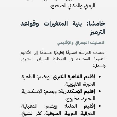
الزمني والمكاني الصحيح.
خامسًا: بنية المتغيرات وقواعد
الترميز
التصنيف الجغرافي والإقليمي
اعتمدت الدراسة تقسيمًا إقليميًا مستندًا إلى الأقاليم
التنموية المعتمدة في التخطيط العمراني المصري،
وتشمل:
إقليم القاهرة الكبرى
: ويضم: القاهرة،
الجيزة، القليوبية.
إقليم الإسكندرية:
ويضم: الإسكندرية،
البحيرة، مطروح.
إقليم الدلتا:
ويضم: الدقهلية،
الشرقية، الغربية، المنوفية، كفر الشيخ،