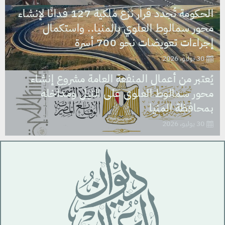
الحكومة تُجدد قرار نزع ملكية 127 فدانًا لإنشاء
محور سمالوط العلوي بالمنيا.. واستكمال
إجراءات تعويضات نحو 700 أسرة
30 يوليو، 2026
يُعتبر من أعمال المنفعة العامة مشروع إنشاء
محور سمالوط العلوى على النيل ومداخله
بمحافظة المنيا
30 يوليو، 2026