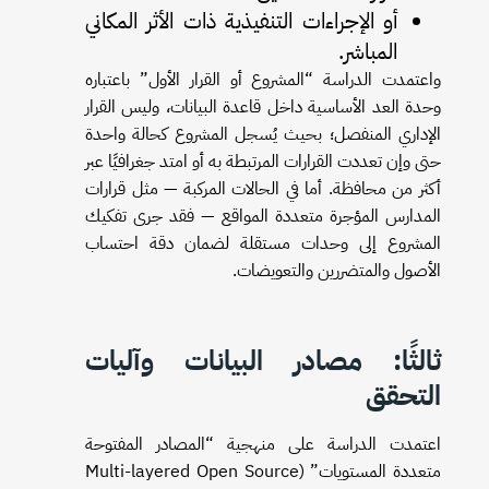
أو الإجراءات التنفيذية ذات الأثر المكاني
المباشر.
واعتمدت الدراسة “المشروع أو القرار الأول” باعتباره
وحدة العد الأساسية داخل قاعدة البيانات، وليس القرار
الإداري المنفصل؛ بحيث يُسجل المشروع كحالة واحدة
حتى وإن تعددت القرارات المرتبطة به أو امتد جغرافيًا عبر
أكثر من محافظة. أما في الحالات المركبة — مثل قرارات
المدارس المؤجرة متعددة المواقع — فقد جرى تفكيك
المشروع إلى وحدات مستقلة لضمان دقة احتساب
الأصول والمتضررين والتعويضات.
ثالثًا: مصادر البيانات وآليات
التحقق
اعتمدت الدراسة على منهجية “المصادر المفتوحة
متعددة المستويات” (Multi-layered Open Source