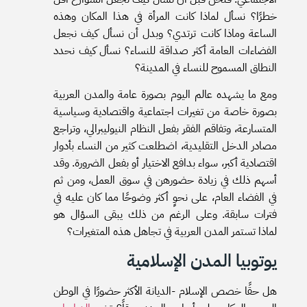
خطرًا؟ نسأل لماذا كانت المرأة في هذا المكان وهذه
الساعة وماذا كانت ترتدي؟ وبدل أن نسأل كيف نجعل
الفضاءات العامة أكثر صداقة للنساء؟ نسأل كيف نحدد
النطاق المسموح للنساء في المدينة؟
ومع ما يشهده عالم اليوم بصورة عامة والمدن العربية
بصورة خاصة من تغيرات اجتماعية واقتصادية وسياسية
المتسارعة، وتفاقم الفقر بفعل النظام النيوليبرالي، وتراجع
مصادر الدخل التقليدية، اضطلعت كثير من النساء بأدوار
اقتصادية أكبر، سواء بدافع الاختيار أو بفعل الضرورة. وقد
أسهم ذلك في زيادة حضورهن في سوق العمل، ومن ثم
في الفضاء العام، على نحوٍ أكثر وضوحًا مما كان عليه في
فترات سابقة. وعلى الرغم من ذلك يبقى السؤال هو
لماذا تستمر المدن العربية في تجاهل هذه المتغيرات؟
يوتوبيا المدن الإسلامية
هل حقًا خصص الإسلام -الديانة الأكثر حضورًا في الوطن