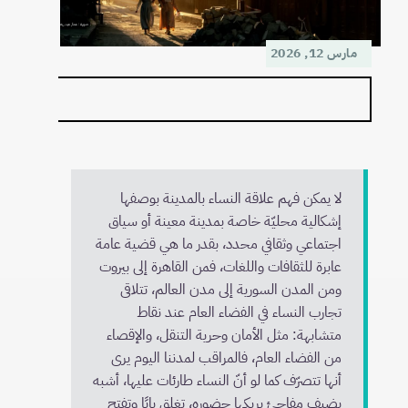
مارس 12, 2026
لا يمكن فهم علاقة النساء بالمدينة بوصفها
إشكالية محليّة خاصة بمدينة معينة أو سياق
اجتماعي وثقافي محدد، بقدر ما هي قضية عامة
عابرة للثقافات واللغات، فمن القاهرة إلى بيروت
ومن المدن السورية إلى مدن العالم، تتلاقى
تجارب النساء في الفضاء العام عند نقاط
متشابهة: مثل الأمان وحرية التنقل، والإقصاء
من الفضاء العام، فالمراقب لمدننا اليوم يرى
أنها تتصرّف كما لو أنّ النساء طارئات عليها، أشبه
بضيفٍ مفاجئ يربكها حضوره، تغلق بابًا وتفتح