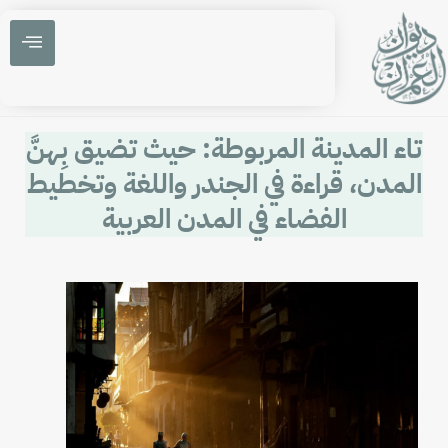
تاء المدينة المربوطة: حيث تضيق بِهنَّ
المدن، قراءة في الجندر واللغة وتخطيط
الفضاء في المدن العربية