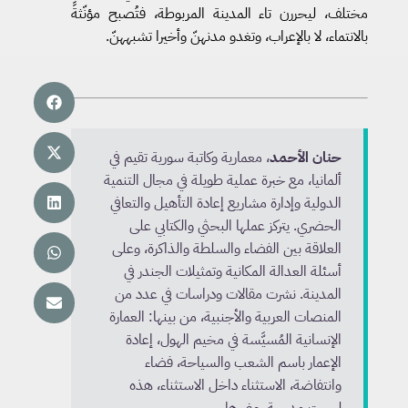
مختلف، ليحررن تاء المدينة المربوطة، فتُصبح مؤنّثةً
بالانتماء، لا بالإعراب، وتغدو مدنهنّ وأخيرا تشبههنّ.
حنان الأحمد
، معمارية وكاتبة سورية تقيم في
ألمانيا، مع خبرة عملية طويلة في مجال التنمية
الدولية وإدارة مشاريع إعادة التأهيل والتعافي
الحضري. يتركز عملها البحثي والكتابي على
العلاقة بين الفضاء والسلطة والذاكرة، وعلى
أسئلة العدالة المكانية وتمثيلات الجندر في
المدينة. نشرت مقالات ودراسات في عدد من
المنصات العربية والأجنبية، من بينها: العمارة
الإنسانية المُسيَّسة في مخيم الهول، إعادة
الإعمار باسم الشعب والسياحة، فضاء
وانتفاضة، الاستثناء داخل الاستثناء، هذه
ليست مدرسة، وغيرها.