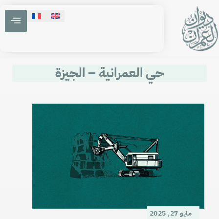
حي العمرانية – الجيزة
مايو 27, 2025