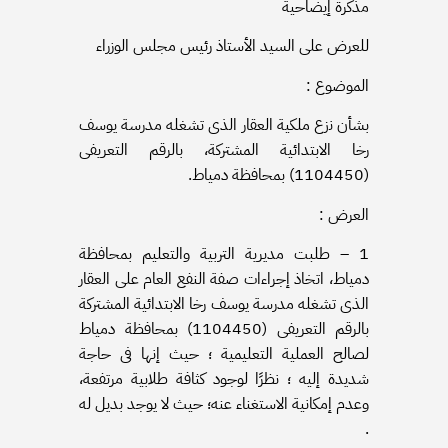
مذكرة إيضاحية
للعرض على السيد الأستاذ رئيس مجلس الوزراء
الموضوع :
بشأن نزع ملكية العقار الذى تشغله مدرسة يوسف
رخا الابتدائية المشتركة، بالرقم التعريفى
(1104450) بمحافظة دمياط.
العرض :
1 – طلبت مديرية التربية والتعليم بمحافظة
دمياط، اتخاذ إجراءات صفة النفع العام على العقار
الذى تشغله مدرسة يوسف رخا الابتدائية المشتركة
بالرقم التعريفى (1104450) بمحافظة دمياط
لصالح العملية التعليمية ؛ حيث إنها فى حاجة
شديدة إليه ؛ نظرًا لوجود كثافة طلابية مرتفعة،
وعدم إمكانية الاستغناء عنه؛ حيث لا يوجد بديل له
.