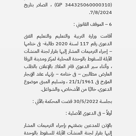
(344325060000310 GP) ، الصادر بتاريخ
7/8/2024.
6 – الموقف القانوني :
أقامت وزارة التربية والتعليم والتعليم الفنى
الدعوى رقم 117 لسنة 2020 طالبة- فى ختامها
– إجراء الترميمات المشار إليها بقرار لجنة المنشآت
الآيلة للسقوط بالوحدة المحلية لمركز ومدينة الزرقا
، وأثناء سير الدعوى قام الملاك بالإعلان بالطلب
العارض مطالبين – فى ختامه – بإنهاء عقد الإيجار
المؤرخ فى 21/1/1961 ، وتسليم المبنى موضوع
الدعوى، خاليًا من الأشخاص، والشواغل.
بجلسة 30/5/2022 قضت المحكمة بالآتي :
أولاً – فى الدعوى الأصلية :
بالإذن للمدعين بصفتهم بإجراء الترميمات المشار
إليها بقرار لجنة المنشآت الآيلة للسقوط بالوحدة