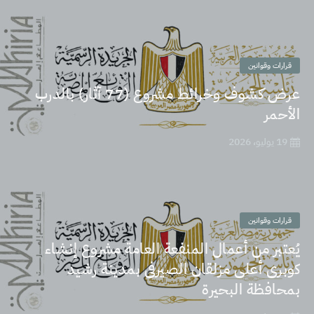
قرارات وقوانين
عرض كشوف وخرائط مشروع (77 آثار) بالدرب
الأحمر
19 يوليو، 2026
قرارات وقوانين
يُعتبر من أعمال المنفعة العامة مشروع إنشاء
كوبرى أعلى مزلقان الصيرفى بمدينة رشيد
بمحافظة البحيرة