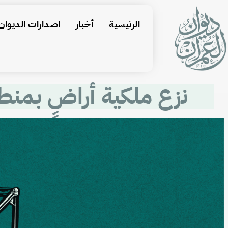
الرئيسية
أخبار
اصدارات الديوان
نزع ملكية أراضٍ بمنط