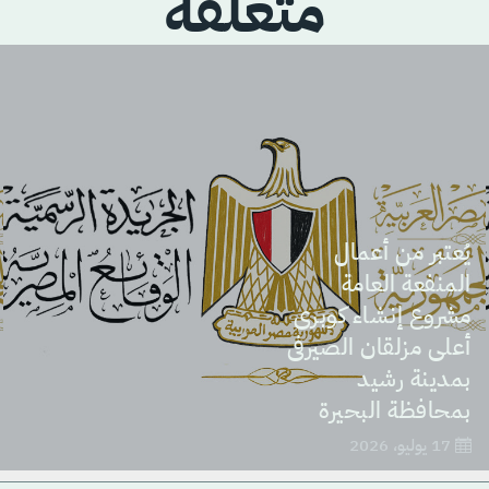
متعلقة
يُعتبر من أعمال
المنفعة العامة
مشروع إنشاء كوبرى
أعلى مزلقان الصيرفى
بمدينة رشيد
بمحافظة البحيرة
17 يوليو، 2026