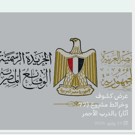
عرض كشوف
وخرائط مشروع (77
آثار) بالدرب الأحمر
19 يوليو، 2026