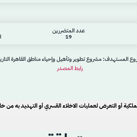
عدد المتضررين
19
ال
وع المستهدف: مشروع تطوير وتأهيل وإحياء مناطق القاهرة التاري
رابط المصدر
لكية أو التعرض لعمليات الاخلاء القسري أو التهديد به من خلال