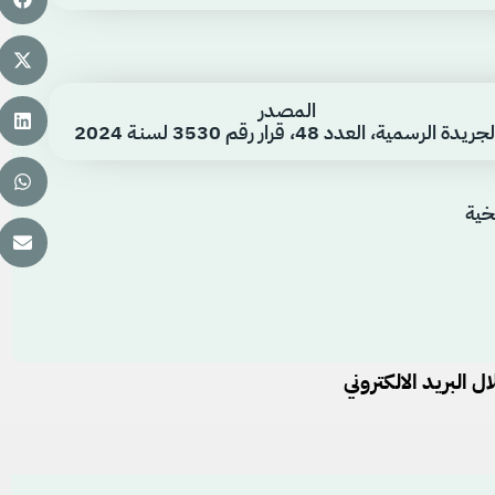
المصدر
جريدة الرسمية، العدد 48، قرار رقم 3530 لسنـة 2024
خية
 البريد الالكتروني
يُعتبر من أعمال
المنفعة العامة