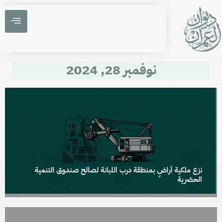
نوفمبر 28, 2024
نزع ملكية أراضٍ بمنطقة درب اللبانة لصالح صندوق التنمية
الحضرية