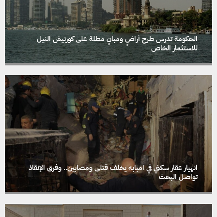
الحكومة تدرس طرح أراضٍ ومبانٍ مطلة على كورنيش النيل
للاستثمار الخاص
انهيار عقار سكني في امبابه يخلف قتلى ومصابين.. وفرق الإنقاذ
تواصل البحث