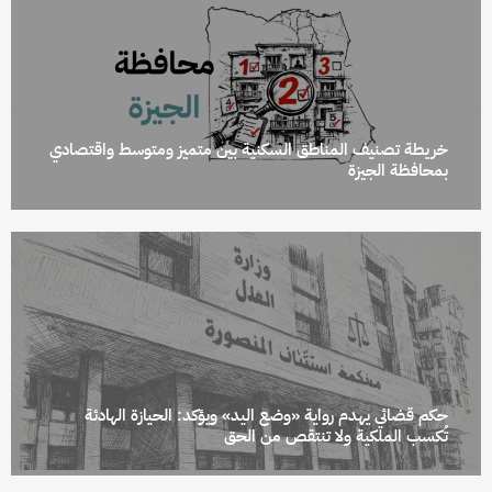
خريطة تصنيف المناطق السكنية بين متميز ومتوسط واقتصادي
بمحافظة الجيزة
حكم قضائي يهدم رواية «وضع اليد» ويؤكد: الحيازة الهادئة
تُكسب الملكية ولا تنتقص من الحق