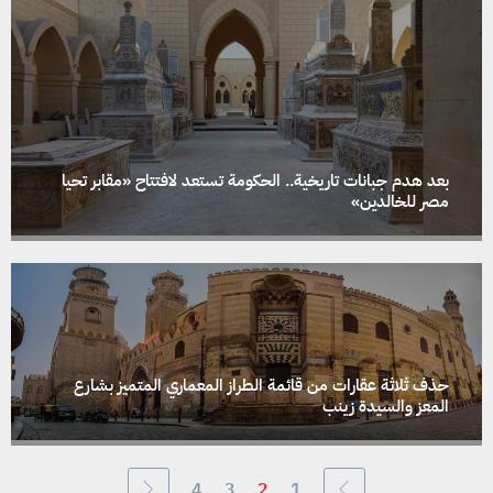
بعد هدم جبانات تاريخية.. الحكومة تستعد لافتتاح «مقابر تحيا
مصر للخالدين»
حذف ثلاثة عقارات من قائمة الطراز المعماري المتميز بشارع
المعز والسيدة زينب
4
3
2
1