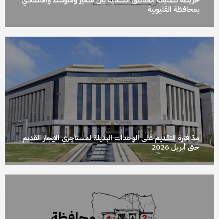
خريطة تصنيف المناطق السكنية بين متميز ومتوسط واقتصادي
بمحافظة القليوبية
مدّ فترة التقديم على الوحدات البديلة لمستأجري الإيجار القديم
حتى أبريل 2026