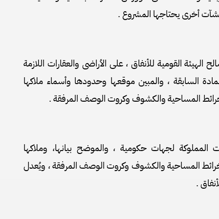
شآت أخرى يحتاجها المشروع .
لح الهيئة القومية للأنفاق ، على الأراضى والعقارات اللازمة
لمادة السابقة ، والمبين موقعها وحدودها وأسماء ملاكها
لخرائط المساحية والكشوف وكروت الوصف المرفقة .
ت المملوكة لجهات حكومية ، والموضح بيانها، وملاكها
لخرائط المساحية والكشوف وكروت الوصف المرفقة ، ويُعدل
نفاق .