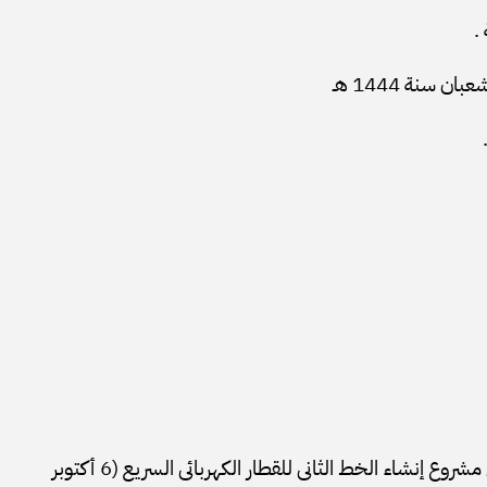
.
بشأن إضفاء صفة النفع العام على مشروع إنشاء الخط الثانى للقطار الكهربائى السريع (6 أكتوبر