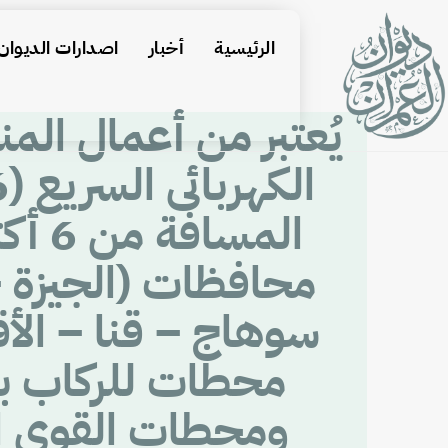
الرئيسية
أخبار
اصدارات الديوان
يُعتبر من أعمال المن
محافظات (الجيزة –
سوهاج – قنا – الأ
محطات للركاب بم
ومحطات القوى ال