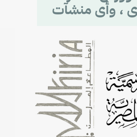
ى ، وأى منشآت