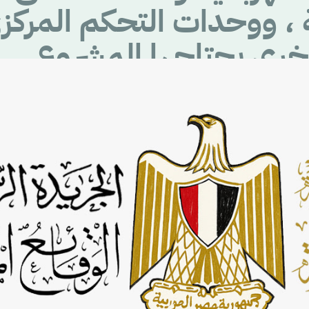
 ، ووحدات التحكم المركز
خرى يحتاجها المشروع .