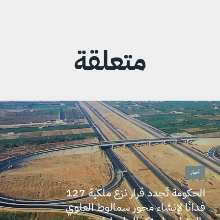
متعلقة
أخبار
الحكومة تُجدد قرار نزع ملكية 127
فدانًا لإنشاء محور سمالوط العلوي