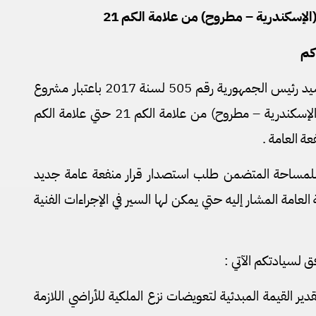
لإسكندرية – مطروح) من علامة الكم 21
بتاريخ 2017/10/9 صدر قرار السيد رئيس الجمهورية رقم 505 لسنة 2017 باعتبار مشروع
توسعة الطريق الدولي الساحلي (الإسكندرية – مطروح) من علامة الكم 21 حتي علامة الكم
ة للمساحة المتضمن طلب استصدار قرار منفعة عامة جديد
 العامة المشار إليه حتي يمكن لها السير في الإجراءات الفنية
ق لسيادتكم الآتي :
ر القيمة المبدئية لتعويضات نزع الملكية للأراضي اللازمة