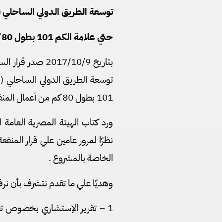
توسعة الطريق الدولي الساحلي (ا
حتي علامة الكم 101 بطول 80 كم
101 بطول 80 كم من أعمال المنفعة العامة .
ورد كتاب الهيئة المصرية العام
نظرًا لمرور عامين علي قرار المنفعة
الخاصة بالمشروع .
وهديًا علي ما تقدم نتشرف بأن نرف
1 – تقرير الإستشاري بخصوص تقدي