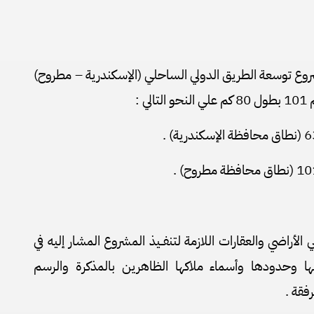
مشروع توسعة الطريق الدولي الساحلي (الإسكندرية – مطروح)
الأراضي والعقارات اللازمة لتنفــيذ المشروع المشار إليه في
عها وحدودها وأسماء ملاكها الظاهرين بالمذكرة والرسم
فقة .