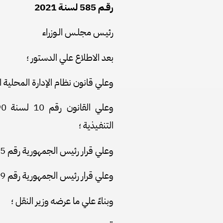
رقـم 585 لسنـة 2021
رئيـس مجلـس الـوزراء
بعد الاطلاع علي الدستور ؛
وعلي قانون نظام الإدارة المحلية الصادر بالقانون رقم 43
التنفـيذية ؛
وعلي قرار رئيس الجمهورية رقم 505 لسنة 2017 ؛
وعلي قرار رئيس الجمهورية رقم 279 لسنة 2018 بالتفويض في بعض الاختصاصات ؛
وبناءً علي ما عرضه وزير النقل ؛