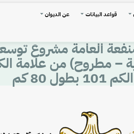
قواعد البيانات
عن الديوان
منفعة العامة مشروع توسعة
الكم 101 بطول 80 كم