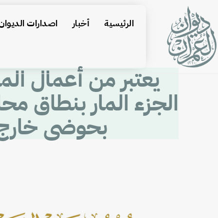
الرئيسية
أخبار
اصدارات الديوان
يعتبر من أعمال الم
الجزء المار بنطاق محا
بحوضى خارج ال