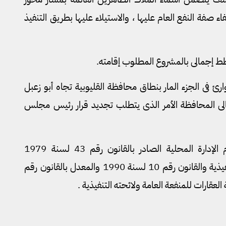
صفة النفع العام عليها ، والاستيلاء عليها بطريق التنفيذ
طط إجمالى بالمشروع المطلوب إقامته.
رئ فى الجزء المار بنطاق محافظة القليوبية تجاه أبو زعبل
أهالى المحافظة الأمر الذى يتطلب تجديد قرار رئيس مجلس
لذا.. وإعمالا لأحكام قانون نظام الإدارة المحلية الصادر بالقانون رقم 43 لسنة 1979
والقوانين المعدلة له ولائحته التنفيذية والقانون رقم 10 لسنة 1990 والمعدل بالقانون رقم