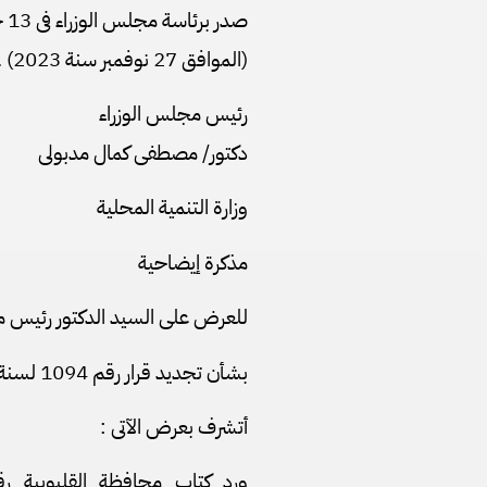
صدر برئاسة مجلس الوزراء فى 13 جمادى الأولى سنة 1445 هـ
(الموافق 27 نوفمبر سنة 2023) .
رئيس مجلس الوزراء
دكتور/ مصطفى كمال مدبولى
وزارة التنمية المحلية
مذكرة إيضاحية
للعرض على السيد الدكتور رئيس م
بشأن تجديد قرار رقم 1094 لسنة 2020
أتشرف بعرض الآتى :