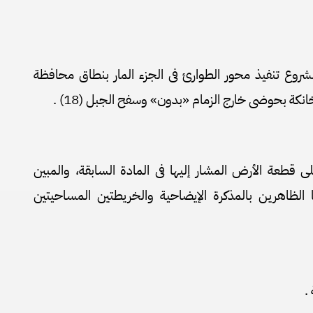
مشروع تنفيذ محور الطوارئ فى الجزء المار بنطاق محافظة
لخانكة بحوضى خارج الزمام «بدون» وسفح الجبل (18) .
ى قطعة الأرض المشار إليها فى المادة السابقة، والمبين
الظاهرين بالمذكرة الإيضاحية والخريطتين المساحيتين
.