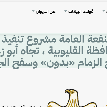
قواعد البيانات
عن الديوان
نفعة العامة مشروع تنفيذ 
فظة القليوبية ، تجاه أبو ز
زمام «بدون» وسفح الجبل (8