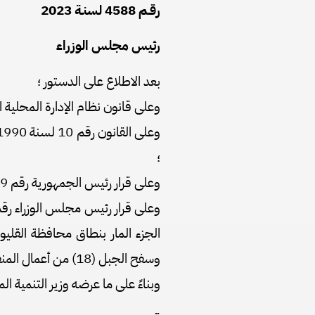
رقـم 4588 لسنـة 2023
رئيس مجلس الوزراء
بعد الاطلاع على الدستور ؛
وعلى قانون نظام الإدارة المحلية الصادر بالقانون رقم 43
؛
وعلى قرار رئيس الجمهورية رقم 279 لسنة 2018 بالتفويض فى بعض الاختصاصات ؛
الجزء المار بنطاق محافظة القليو
وسفح الجبل (18) من أعمال المنفعة العامة ؛
وبناءً على ما عرضه وزير التنمية الم