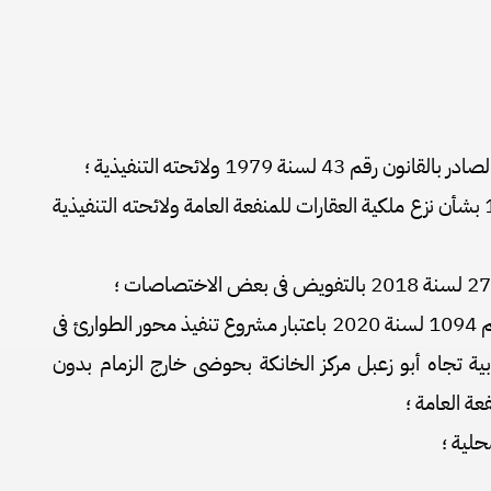
 لسنة 1979 ولائحته التنفيذية ؛
وعلى القانون رقم 10 لسنة 1990 بشأن نزع ملكية العقارات للمنفعة العامة ولائحته التنفيذية
وعلى قرار رئيس مجلس الوزراء رقم 1094 لسنة 2020 باعتبار مشروع تنفيذ محور الطوارئ فى
بية تجاه أبو زعبل مركز الخانكة بحوضى خارج الزمام بدون
حلية ؛