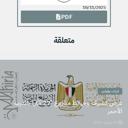
10/11/2025
PDF
متعلقة
قرارات وقوانين
عرض كشوف وخرائط مشروع (77 آثار) بالدرب
الأحمر
19 يوليو، 2026