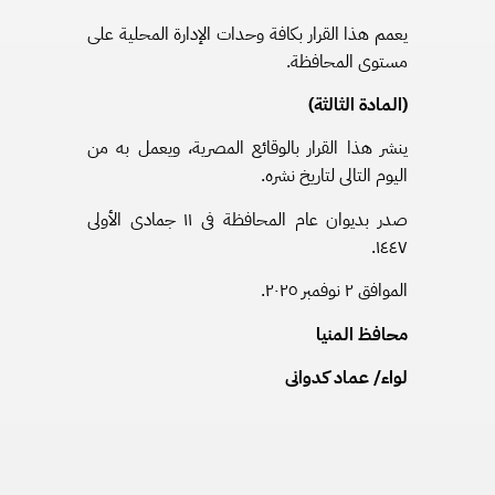
يعمم هذا القرار بكافة وحدات الإدارة المحلية على
مستوى المحافظة.
(المادة الثالثة)
ينشر هذا القرار بالوقائع المصرية، ويعمل به من
اليوم التالى لتاريخ نشره.
صدر بديوان عام المحافظة فى ١١ جمادى الأولى
١٤٤٧.
الموافق ٢ نوفمبر ٢٠٢٥.
محافظ المنيا
لواء/ عماد كدوانى