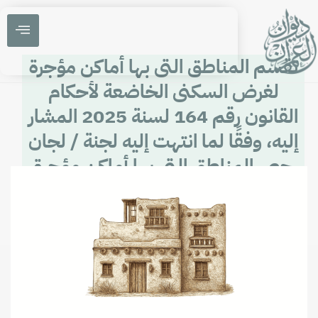
تقسم المناطق التى بها أماكن مؤجرة
لغرض السكنى الخاضعة لأحكام
القانون رقم 164 لسنة 2025 المشار
إليه، وفقًا لما انتهت إليه لجنة / لجان
حصر المناطق التى بها أماكن مؤجرة
لغرض السكنى بمحافظة المنيـا