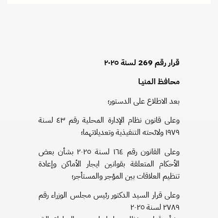
قرار رقم 269 لسنة ٢٠٢٥
محافظ المنيـا
بعد الاطلاع على الدستور؛
وعلى قانون نظام الإدارة المحلية رقم ٤٣ لسنة
۱۹۷۹ ولائحته التنفيذية وتعديلاتهما؛
وعلى القانون رقم ١٦٤ لسنة ۲٠٢٥ بشأن بعض
الأحكام المتعلقة بقوانين ايجار الأماكن وإعادة
تنظيم العلاقات بين المؤجر والمستأجر؛
وعلى قرار السيد الدكتور رئيس مجلس الوزراء رقم
۲۷۸۹ لسنة ٢٠٢٥