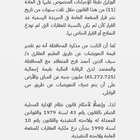
الوزارى طبقًا للإجراءات المنصوص عليها فى المادة
(11) من هذا القانون خلال ثلاث سنوات من تاريخ
نشر قرار المنفعة العامة فى الجريدة الرسمية عد
القرار كأن لم يكن بالنسبة للعقارات التى لم تودع
النماذج أو القرار الخاص بها.
كما أن الثابت من مذكرة المحافظة أنه تم تقدير
قيمة التعويضات عن طريق المقيم العقارى د/
سيف الدين أحمد فرج المتعاقد مع المحافظة
والمعتمد لدى الرقابة المالية بقيمة إجمالية
(45.272.725) مليون جنيه عن المبانى والأرض
على أن يتم صرف التعويضات عن طريق حى
الوايلى.
لذا.. وإعمالًا لأحكام قانون نظام الإدارة المحلية
الصادر بالقانون رقم 43 لسنة 1979 والقوانين
المعدلة له ولائحته التنفيذية والقانون رقم 10
لسنة 1990 بشأن نزع ملكية العقارات للمنفعة
العامة ولائحته التنفيذية.