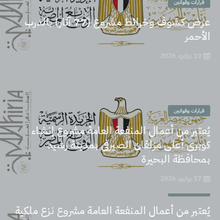
قرارات وقوانين
عرض كشوف وخرائط مشروع (77 آثار) بالدرب
الأحمر
19 يوليو، 2026
قرارات وقوانين
يُعتبر من أعمال المنفعة العامة مشروع إنشاء
كوبرى أعلى مزلقان الصيرفى بمدينة رشيد
بمحافظة البحيرة
17 يوليو، 2026
قرارات وقوانين
يُعتبر من أعمال المنفعة العامة مشروع نزع ملكية