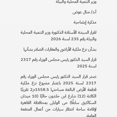
وزير التنمية المحلية والبيئة
أ.د/ منال عوض
مذكرة إيضاحية
لقرار السيدة الأستاذة الدكتورة وزير التنمية المحلية
والبيئة رقم 235 لسنة 2026
بشأن نزع ملكية الأراضى والعقارات الصادر بشأنها
قرار السيد الدكتور رئيس مجلس الوزراء رقم 2317
لسنة 2025
صدر قرار السيد الدكتور رئيس مجلس الوزراء رقم
2317 لسنة 2025 باعتبار مشروع نزع ملكية
قطعة الأرض البالغة مساحتها 1558.5م2 تقريبًا
الكائنة (12) شارع ابن خلدون حاليًا (10 ميدان
السكاكينى سابقًا) حى الوايلى بمحافظة القاهرة
لإقامة ساحة انتظار سيارات من أعمال المنفعة
العامة.