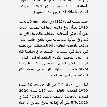
رقم 10 لسنة 1990 بشأن نزع ملكية العقارات
للمنفعة العامة حتى يتسنى صرف التعويض
الخاص بالملاك الظاهرين بهذا المشروع.
حيث نصت المادة (11) من القانون رقم 10 لسنة
1990 بشأن نزع ملكية العقارات للمنفعة العامة
على أن يوقع أصحاب العقارات والحقوق التى لم
تقدم فى شأنها معارضات على نماذج خاصة بنقل
ملكيتها للمنفعة العامة ، أما الممتلكات التى يتعذر
فيها ذلك لأى سبب كان فيصدر بنزع ملكيتها قرار
من الوزير المختص وتودع النماذج أو القرار الوزارى
فى مكتب الشهر العقارى المختص ويترتب على هذا
الإيداع بالنسبة للعقارات الواردة بها جميع الآثار
المترتبة على شهر عقد البيع.
كما تنص المادة (12) من القانون رقم 10 لسنة
1990 المعدلة بالقانون رقم 187 لسنة 2020
المنشور بالجريدة الرسمية بالعدد 36 مكررًا (ب) فى
5/9/2020 على أنه إذا لم تودع النماذج أو القرار