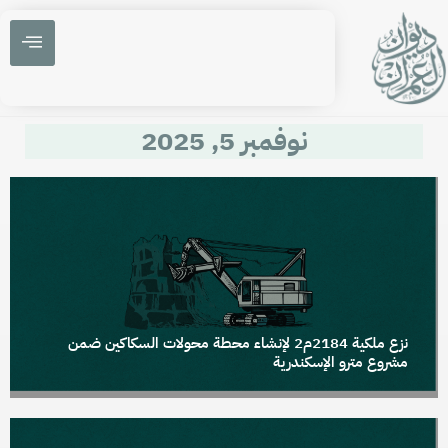
نوفمبر 5, 2025
نزع ملكية 2184م2 لإنشاء محطة محولات السكاكين ضمن
مشروع مترو الإسكندرية