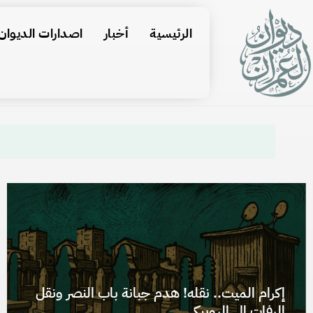
الرئيسية
أخبار
اصدارات الديوان
إكرام الميت.. نقله! هدم جبانة باب النصر ونقل
الرفات إلى الروبيكي