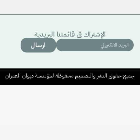
الإشتراك في قائمتنا البريدية
ارسال
جميع حقوق النشر والتصميم محفوظة لمؤسسة ديوان العمران