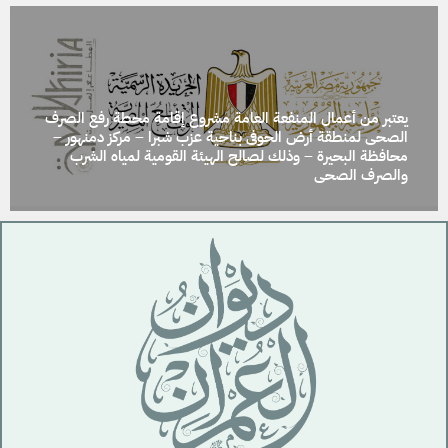
يعتبر من أعمال المنفعة العامة مشروع إقامة محطة رفع الصرف
الصحى لمنطقة أرض الحوفى بناحية عزب شبرا – مركز دمنهور –
محافظة البحيرة – وذلك لصالح الهيئة القومية لمياه الشرب
والصرف الصحى