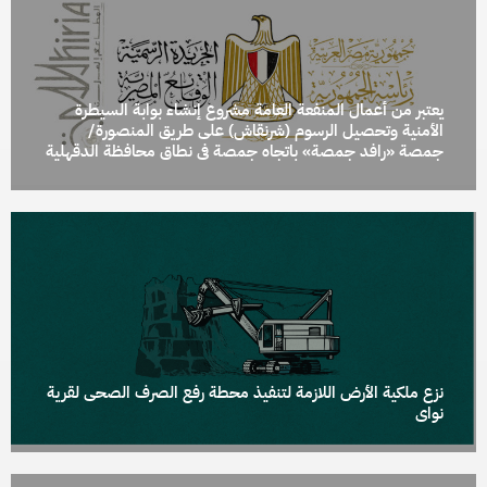
يعتبر من أعمال المنفعة العامة مشروع إنشاء بوابة السيطرة
الأمنية وتحصيل الرسوم (شرنقاش) على طريق المنصورة/
جمصة «رافد جمصة» باتجاه جمصة فى نطاق محافظة الدقهلية
نزع ملكية الأرض اللازمة لتنفيذ محطة رفع الصرف الصحى لقرية
نواى