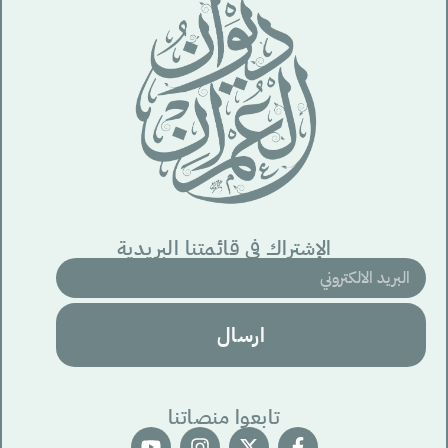
الإشتراك في قائمتنا البريدية
ارسال
تابعوا منصاتنا