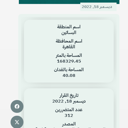
ديسمبر 18, 2022
اسم المنطقة
البساتين
اسم المحافظة
القاهرة
المساحة بالمتر
168329.45
المساحة بالفدان
40.08
تاريخ القرار
ديسمبر 18, 2022
عدد المتضررين
312
المصدر