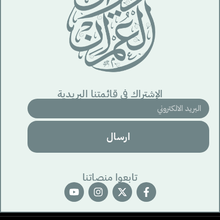
الإشتراك في قائمتنا البريدية
ارسال
تابعوا منصاتنا