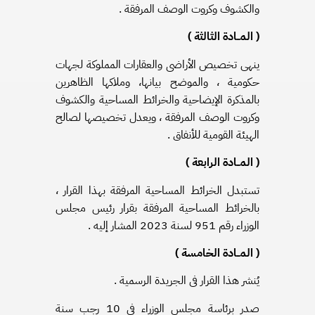
والكشوف وكروت الوصف المرفقة .
( المــادة الثالثة )
ينهى تخصيص الأراضى والعقارات المملوكة لجهات
حكومية ، والموضح بيانها، وملاكها الظاهرين
بالمذكرة الإيضاحية والخرائط المساحية والكشوف
وكروت الوصف المرفقة ، ويعدل تخصيصها لصالح
الهيئة القومية للأنفاق .
( المــادة الرابعة )
تستبدل الخرائط المساحية المرفقة بهذا القرار ،
بالخرائط المساحية المرفقة بقرار رئيس مجلس
الوزراء رقم 951 لسنة 2023 المشار إليه .
( المــادة الخامسة )
يُنشر هذا القرار فى الجريدة الرسمية .
صدر برئاسة مجلس الوزراء فى 10 رجب سنة