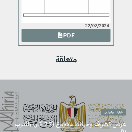
22/02/2024
PDF
متعلقة
قرارات وقوانين
عرض كشوف وخرائط مشروع (77 آثار) بالدرب