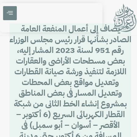
يضاف إلى أعمال المنفعة العامة
الصادر بشأنها قرار رئيس مجلس الوزراء
رقم 951 لسنة 2023 المشار إليه،
بعض مسطحات الأراضى والعقارات
اللازمة لتنفيذ ورشة صيانة القطارات
وتعديل مواقع بعض المحطات
وتعديل المسار فى بعض المناطق
بمشروع إنشاء الخط الثانى من شبكة
القطار الكهربائى السريع (6 أكتوبر –
الأقصر – أسوان – أبو سمبل) فى
المسافة من 6 أكتوبر حتى مدينة