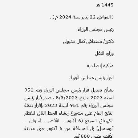
1445 هـ
( الموافق 22 يناير سنة 2024 م ) .
رئيس مجلس الوزراء
دكتور/ مصطفى كمال مدبولى
وزارة النقل
مذكرة إيضاحية
لقرار رئيس مجلس الوزراء
بشأن تعديل قرار رئيس مجلس الوزراء رقم 951
لسنة 2023 بتاریخ 8/3/2023 ، صدر قرار رئيس
مجلس الوزراء رقم 951 لسنة 2023 بإقرار صفة
النفع العام على مشروع إنشاء الخط الثانى للقطار
الكهربائى السريع (6 أكتوبر – الأقصر – أسوان –
أبوسمبل) فى المسافة من 6 أكتوبر حتى مدينة
الأقصر بطول 680 كم.