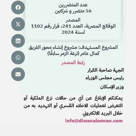
عدد المتضررين
56 متضرر و شركتين
المصدر
الوقائع المصرية، العدد 241، قرار رقم 1102
لسنـة 2024
المشروع المستهدف: مشروع إنشاء محور الفريق
كمال عامر (ترعة الزمر سابقًا)
رابط المصدر
الجهة صاحبة القرار
رئيس مجلس الوزراء
وزير الإسكان
يمكنكم الإبلاغ عن أي من حالات نزع الملكية أو
التعرض لعمليات الاخلاء القسري أو التهديد به من
خلال البريد الالكتروني
info@diwanalomran.com