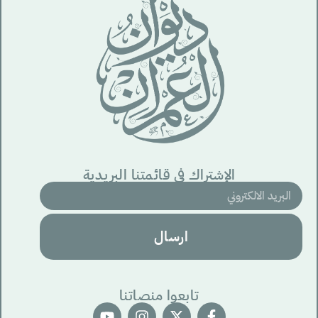
الإشتراك في قائمتنا البريدية
ارسال
تابعوا منصاتنا