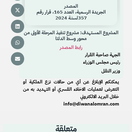
المصدر
الجريدة الرسمية، العدد 165، قرار رقم
357لسنـة 2024
المشروع المستهدف: مشروع تنفيذ المرحلة الأولى من
محور وسط الدلتا
رابط المصدر
الجهة صاحبة القرار
رئيس مجلس الوزراء
وزير النقل
يمكنكم الإبلاغ عن أي من حالات نزع الملكية أو
التعرض لعمليات الاخلاء القسري أو التهديد به من
خلال البريد الالكتروني
info@diwanalomran.com
متعلقة