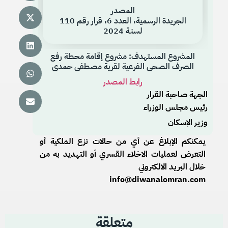
المصدر
الجريدة الرسمية، العدد 6، قرار رقم 110
لسنـة 2024
المشروع المستهدف: مشروع إقامة محطة رفع
الصرف الصحى الفرعية لقرية مصطفى حمدى
رابط المصدر
الجهة صاحبة القرار
رئيس مجلس الوزراء
وزير الإسكان
يمكنكم الإبلاغ عن أي من حالات نزع الملكية أو
التعرض لعمليات الاخلاء القسري أو التهديد به من
خلال البريد الالكتروني
info@diwanalomran.com
متعلقة