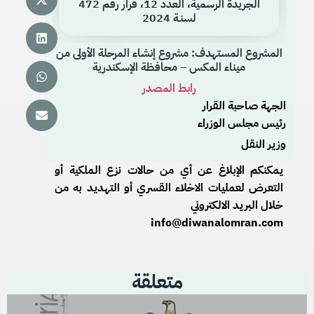
الجريدة الرسمية، العدد 12، قرار رقم 472
لسنـة 2024
المشروع المستهدف: مشروع إنشاء المرحلة الأولى من
ميناء المكس – محافظة الإسكندرية
رابط المصدر
الجهة صاحبة القرار
رئيس مجلس الوزراء
وزير النقل
يمكنكم الإبلاغ عن أي من حالات نزع الملكية أو
التعرض لعمليات الاخلاء القسري أو التهديد به من
خلال البريد الالكتروني
info@diwanalomran.com
متعلقة