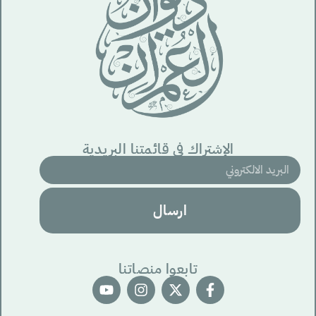
الإشتراك في قائمتنا البريدية
ارسال
تابعوا منصاتنا