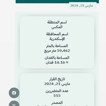
مارس 21, 2024
اسم المنطقة
المكس
اسم المحافظة
الإسكندرية
المساحة بالمتر
59,462 متر مربع
المساحة بالفدان
≈ 14.16 فدان
تاريخ القرار
مارس 21, 2024
عدد المتضررين
515
المصدر