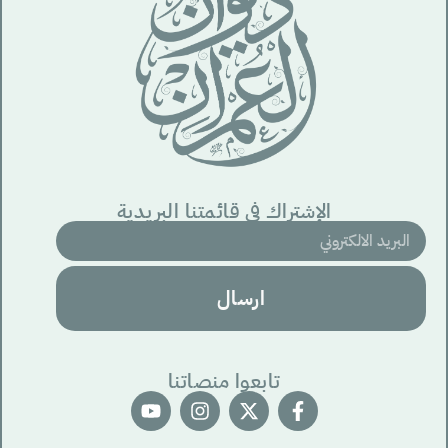
الإشتراك في قائمتنا البريدية
ارسال
تابعوا منصاتنا