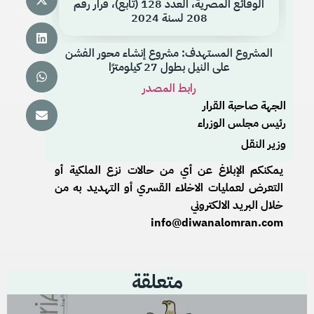
الوقائع المصرية، العدد 128 (تابع)، قرار رقم
208 لسنة 2024
المشروع المستهدف: مشروع إنشاء محور الفشن
على النيل بطول 27 كيلومترًا
رابط المصدر
الجهة صاحبة القرار
رئيس مجلس الوزراء
وزير النقل
يمكنكم الإبلاغ عن أي من حالات نزع الملكية أو
التعرض لعمليات الاخلاء القسري أو التهديد به من
خلال البريد الالكتروني
info@diwanalomran.com
متعلقة