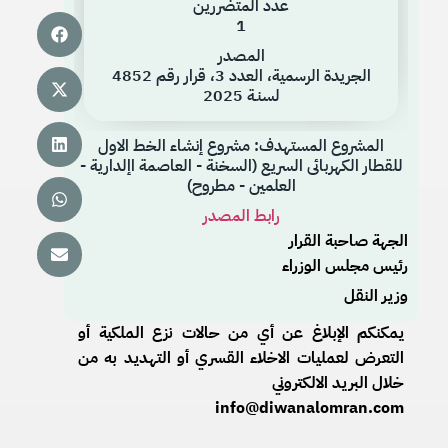
عدد المتضررين
1
المصدر
الجريدة الرسمية، العدد 3، قرار رقم 4852
لسنـة 2025
المشروع المستهدف: مشروع إنشاء الخط الاول
للقطار الكهربائى السريع (السخنة - العاصمة اإلدارية -
العلمين - مطروح)
رابط المصدر
الجهة صاحبة القرار
رئيس مجلس الوزراء
وزير النقل
يمكنكم الإبلاغ عن أي من حالات نزع الملكية أو
التعرض لعمليات الاخلاء القسري أو التهديد به من
خلال البريد الالكتروني
info@diwanalomran.com