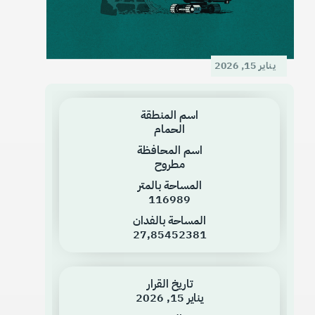
يناير 15, 2026
اسم المنطقة
الحمام
اسم المحافظة
مطروح
المساحة بالمتر
116989
المساحة بالفدان
27,85452381
تاريخ القرار
يناير 15, 2026