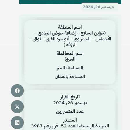
ديسمبر 26, 2024
اسم المنطقة
(خزاين السلاح – إضافة حوض الجامع –
الأخماس – الحمزاوى – أبو جره الغربى – نوالى –
الرزقة )
اسم المحافظة
الجيزة
المساحة بالمتر
المساحة بالفدان
تاريخ القرار
ديسمبر 26, 2024
عدد المتضررين
المصدر
الجريدة الرسمية، العدد 52، قرار رقم 3987