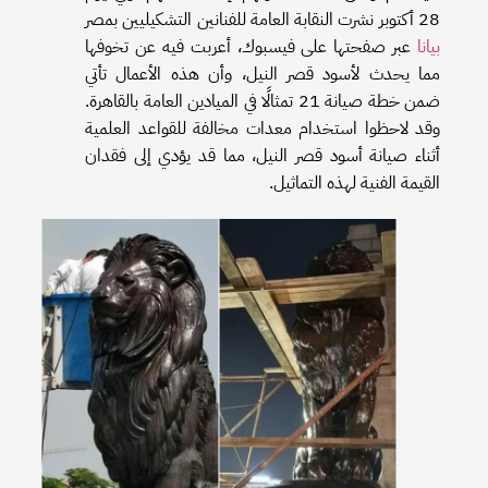
28 أكتوبر نشرت النقابة العامة للفنانين التشكيليين بمصر
بيانا
عبر صفحتها على فيسبوك، أعربت فيه عن تخوفها
مما يحدث لأسود قصر النيل، وأن هذه الأعمال تأتي
ضمن خطة صيانة 21 تمثالًا في الميادين العامة بالقاهرة.
وقد لاحظوا استخدام معدات مخالفة للقواعد العلمية
أثناء صيانة أسود قصر النيل، مما قد يؤدي إلى فقدان
القيمة الفنية لهذه التماثيل.