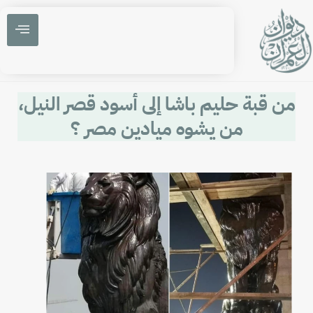
من قبة حليم باشا إلى أسود قصر النيل،
من يشوه ميادين مصر ؟