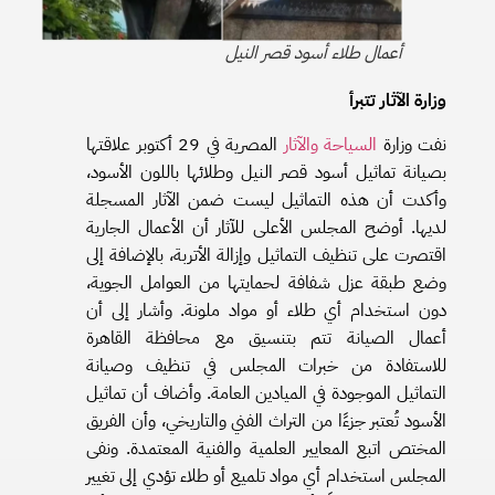
أعمال طلاء أسود قصر النيل
وزارة الآثار تتبرأ
نفت وزارة
السياحة والآثار
المصرية في 29 أكتوبر علاقتها
بصيانة تماثيل أسود قصر النيل وطلائها باللون الأسود،
وأكدت أن هذه التماثيل ليست ضمن الآثار المسجلة
لديها. أوضح المجلس الأعلى للآثار أن الأعمال الجارية
اقتصرت على تنظيف التماثيل وإزالة الأتربة، بالإضافة إلى
وضع طبقة عزل شفافة لحمايتها من العوامل الجوية،
دون استخدام أي طلاء أو مواد ملونة. وأشار إلى أن
أعمال الصيانة تتم بتنسيق مع محافظة القاهرة
للاستفادة من خبرات المجلس في تنظيف وصيانة
التماثيل الموجودة في الميادين العامة. وأضاف أن تماثيل
الأسود تُعتبر جزءًا من التراث الفني والتاريخي، وأن الفريق
المختص اتبع المعايير العلمية والفنية المعتمدة. ونفى
المجلس استخدام أي مواد تلميع أو طلاء تؤدي إلى تغيير