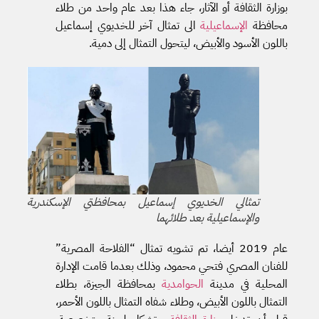
بوزارة الثقافة أو الآثار، جاء هذا بعد عام واحد من طلاء
محافظة
الإسماعيلية
الى تمثال آخر للخديوي إسماعيل
باللون الأسود والأبيض، ليتحول التمثال إلى دمية.
تمثالي الخديوي إسماعيل بمحافظتي الإسكندرية
والإسماعيلية بعد طلائهما
عام 2019 أيضا، تم تشويه تمثال “الفلاحة المصرية”
للفنان المصري فتحي محمود، وذلك بعدما قامت الإدارة
المحلية في مدينة
الحوامدية
بمحافظة الجيزة، بطلاء
التمثال باللون الأبيض، وطلاء شفاه التمثال باللون الأحمر،