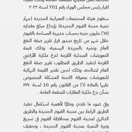
لقرار رئيس مجلس الوزراء رقم 701 لسنة ٢٠٢٢
ستقوم هيئة المجتمعات العمرانية الجديدة (جهاز
تنمية مدينة الفيوم الجديدة) بإيداع مبلغ مقداره
(٦٥) مليون جنيه بحساب مديرية المساحة بالفيوم
خلال شهر من تاريخ صدور قرار تقرير صفة النفع
العام ونشره بالجريدة الرسمية، وذلك قيمة
التعويضات المبدئية اللازمة لنزع ملكية الأراضي
اللازمة لتنفيذ الطريق المطلوب تقرير صفة النفع
العام لصالحه، وذلك لحين تقدير القيمة النهائية
للتعويضات بمعرفة اللجنة المشكلة المنصوص
عليها بالمادة (٦) من القانون رقم 10 لسنة ١٩٩٠
بشأن نزع ملكية العقارات للمنفعة العامة .
وفي ضوء ما تقدم، ونظرًا لأهمية استكمال تنفيذ
الطريق الرابط بين مدينة الفيوم الجديدة والطريق
الدائري لمدينة الفيوم بمحافظة الفيوم في تسريع
وتيرة التنمية بمدينة الفيوم الجديدة ، وتخفيف