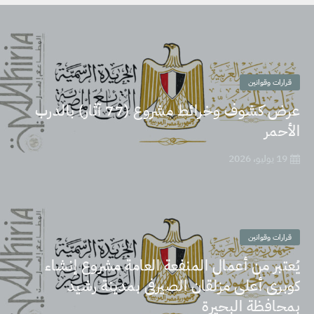
قرارات وقوانين
عرض كشوف وخرائط مشروع (77 آثار) بالدرب
الأحمر
19 يوليو، 2026
قرارات وقوانين
يُعتبر من أعمال المنفعة العامة مشروع إنشاء
كوبرى أعلى مزلقان الصيرفى بمدينة رشيد
بمحافظة البحيرة