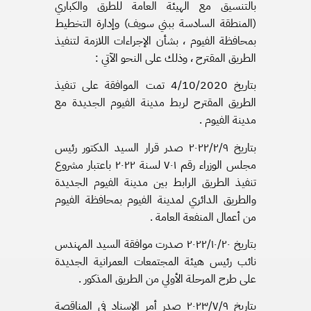
بالتنسيق مع الهيئة العامة للطرق والكباري
(المنطقة السادسة ببني سويف) وإدارة التخطيط
بمحافظة الفيوم ، بشأن الإجراءات اللازمة لتنفيذ
الطريق المقترح ، وذلك على النحو الآتي
:
بتاريخ 4/10/2020 تمت الموافقة على تنفيذ
الطريق المقترح لربط مدينة الفيوم الجديدة مع
مدينة الفيوم .
بتاريخ ۲۰۲۲/۲/۹ صدر قرار السيد الدكتور رئيس
مجلس الوزراء رقم ۷۰۱ لسنة ۲۰۲۲ باعتبار مشروع
تنفيذ الطريق الرابط بين مدينة الفيوم الجديدة
والطريق الدائري لمدينة الفيوم بمحافظة الفيوم
من أعمال المنفعة العامة .
بتاريخ ۲۰۲۲/۱۰/۲٠ صدرت موافقة السيد المهندس
نائب رئيس هيئة المجتمعات العمرانية الجديدة
على طرح المرحلة الأولي من الطريق المذكور .
بتاريخ ۲۰۲۳/۷/۹ صدر أمر الإسناد في المناقصة