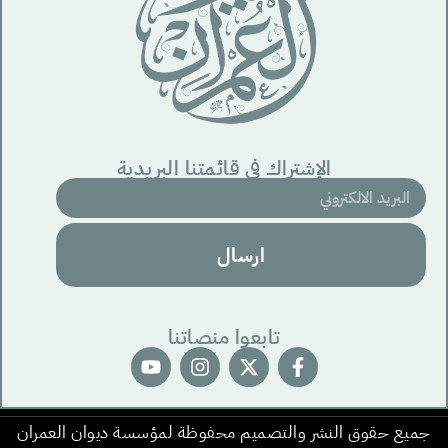
الإشتراك في قائمتنا البريدية
ارسال
تابعوا منصاتنا
جميع حقوق النشر والتصميم محفوظة لمؤسسة ديوان العمران