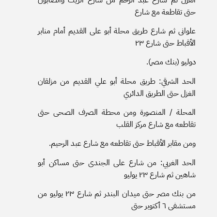
حتى تقاطعة مع شارع
علوانى ثم شارع طريق محلة أبو على القديم أمام منابر
الأقباط حتى شارع ٢٣
دوليو (بنك مصر).
الحد الشرقي: طريق محلة أبو علي القديم من مزلقان
الغزل حتى الطريق الدائري
المحلة / المنصورة ومن محطة الصرف الصحى حتى
تقاطعه مع شارع مركز القلب
ومن مقابر الأقباط حتى تقاطعه مع شارع عبد الرحيم.
الحد الغربي: من شارع على الجندى حتى مساكن أبو
شاهين ثم شارع ٢٣ يوليو
من بنك مصر حتى ميدان البندر ثم شارع ٢٣ يوليو من
مستشفى ٦ أكتوبر حتى