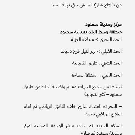
من تقاطع شارع الجيش حتى نهاية الحيز
مركز ومدينة سمنود
منطقة وسط البلد بمديتة سمنود
الحد البحري :- منطقة العزبة
الحد القبلي :- نهر النيل فرع دمياط
الحد الشرقي : طريق الثعبانية
الحد الغربي :- منطقة سماحه
تحدها من جميع الجهات معالم واضحة بداية من طريق
سمنود – كفر الثعبانية
– البحر ثم امتداد شارع خلف النادي الرياضي ثم أمام
النادي الرياضي ناحية
السكة الحديد ثم خلف مبنى الوحدة المحلية لمركز
ومدينة سمنود ثم شارع