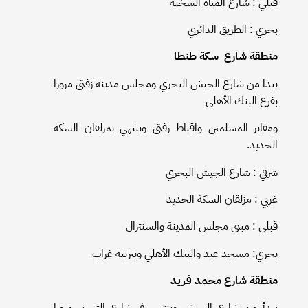
قبلي : شارع المياه السخنة
بحري : الطريق الدائري
منطقة شارع سكة طنطا
يبدا من شارع الجيش البحري ومجلس مدينة زفتى مرورا
بفرع البنك الأهلي
ومقابر المسلمين واقباط زفتى وينتهي بمزلقان السكة
الحديد.
شرقي : شارع الجيش البحري
غربي : مزلقان السكة الحديد
قبلي : مبنى مجلس المدينة والسنترال
بحري: مسجد عيد والبنك الأهلي وبنزينة غراب
منطقة شارع محمد فريد
يبدأ من شارع الجيش وينتهي في شارع التحرير مرورا