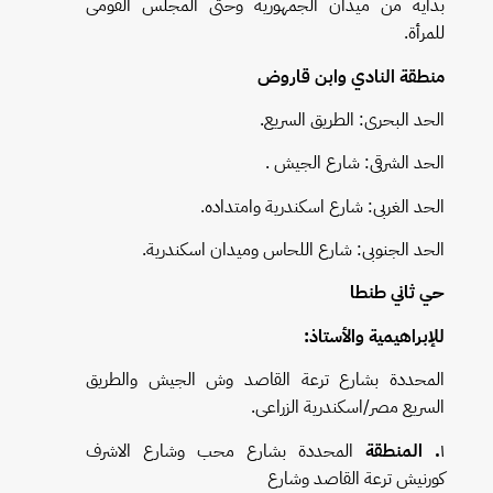
بداية من ميدان الجمهورية وحتى المجلس القومى
للمرأة.
منطقة النادي وابن قاروض
الحد البحرى: الطريق السريع.
الحد الشرقى: شارع الجيش .
الحد الغربى: شارع اسكندرية وامتداده.
الحد الجنوبى: شارع اللحاس وميدان اسكندرية.
حي ثاني طنطا
للإبراهيمية والأستاذ:
المحددة بشارع ترعة القاصد وش الجيش والطريق
السريع مصر/اسكندرية الزراعى.
١
. المنطقة
المحددة بشارع محب وشارع الاشرف
كورنيش ترعة القاصد وشارع