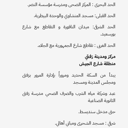
الحد البحرى : المركز الصحى ومدرسة مؤسسة النصر.
الحد القبلى: مسجد المنشاوي والوحدة البيطرية.
الحد الشرقى: ميدان النافورة و التقاطع مع شارع
بورسعيد.
الحد الغربى : تقاطع شارع الجمهورية مع الجلاء.
مركز ومدينة زفتي
منطقة شارع الجيش
يبدأ من السكة الحديد ومروراً بإدارة المرور بزفتى
ومجلس المدينة ومسجد
عبد وشركة مياه الشرب والصرف الصحي مدرسة زفتى
الثانوية الصناعية
حتى مدخل سنديسط.
شرقي : مسجد الشحرى ومباني أهالي.