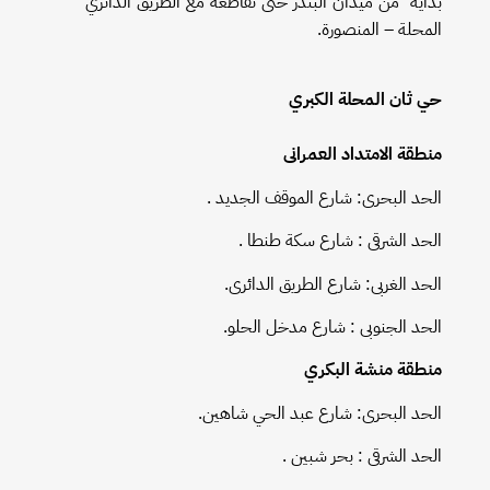
بداية من ميدان البندر حتى تقاطعه مع الطريق الدائري
المحلة – المنصورة.
حي ثان المحلة الكبري
منطقة الامتداد العمرانى
الحد البحرى: شارع الموقف الجديد .
الحد الشرقى : شارع سكة طنطا .
الحد الغربى: شارع الطريق الدائرى.
الحد الجنوبى : شارع مدخل الحلو.
منطقة منشة البكري
الحد البحرى: شارع عبد الحي شاهين.
الحد الشرقى : بحر شبين .