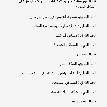
شارع بور سعيد طريق شرشابة بطول 2 كيلو مزلقان
السكة الحديد
الحد البحرى: مسجد الغنيمى مع جسر بحر شبين.
الحد القبلى : تقاطع شارع بورسعيد مع الجلاء.
الحد الشرقى : مساكن أبو شليل.
الحد الغربى : المساكن الشعبية.
شارع الجيش
الحد البحرى: السكة الحديد.
الحد القبلى: استراحة رئيس المدينة مع شارع بورسعيد.
الحد الشرقى : المساكن الشعبية.
الحد الغربى : شركة المياه القديمة .
شارع الجمهورية