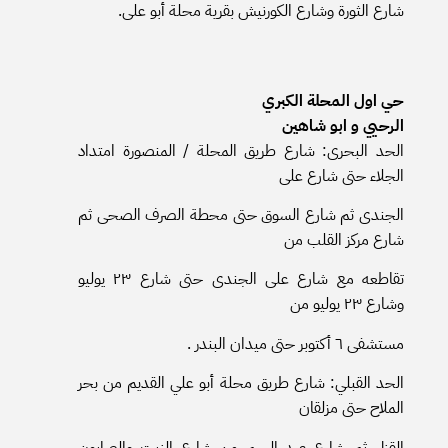
شارع الثورة وشارع الكورنيش بقرية محلة أبو على.
حي اول المحلة الكبري
الرحيي و ابو شاهين
الحد البحرى: شارع طريق المحلة / المنصورة امتداد
الجلاء حتى شارع على
الجندى ثم شارع السوق حتى محطة الصرف الصحى ثم
شارع مركز القلب من
تقاطعه مع شارع على الجندى حتى شارع ٢٣ يوليو
وشارع ٢٣ يوليو من
مستشفى ٦ أكتوبر حتى ميدان البندر .
الحد القبلي: شارع طريق محلة أبو علي القديم من بحر
الملاح حتى مزلقان
القزل ثم شارع عبد الرحم من شارع الزيت والصابون