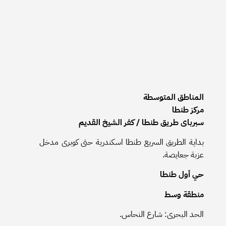
المناطق المتوسطة
مركز طنطا
سبرباى طريق طنطا / كفر الشيخ القديم
بداية الطريق السريع طنطا اسكندرية حتى كوبرى مدخل
عزبة جعايصة.
حي أول طنطا
منطقة وسط
الحد البحرى: شارع النحاس.