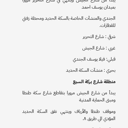
بميدان يوسف احمد
الجندي والمنشآت الخاصة بالسكة الحديد ومحطة زفتي
للقطارات.
شرقي : شارع التحرير
غربي : شارع الجيش
قبلي: فيلا يوسف الجندي
بحري : منشآت السكة الحديد
منطقة شارع بركة السبع
يبدأ من شارع الجيش مرورا بتقاطع شارع سكة طنطا
ومبنى الحماية المدنية
وموقف طنطا والأرياف وينتهي نفق السكة الحديد
المؤدي الي طريق ٨.