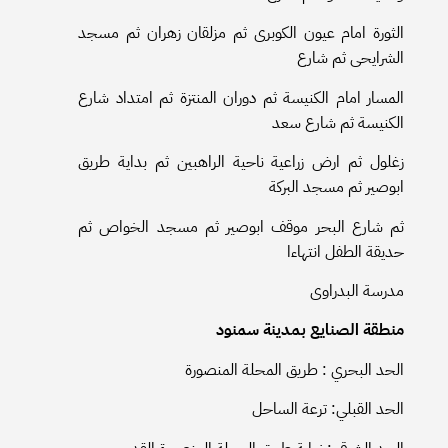
الثورة امام عيون الكوبرى ثم مزلقان زهران ثم مسجد
الشرايحى ثم شارع
المسار امام الكنيسة ثم دوران المنتزة ثم امتداد شارع
الكنيسة ثم شارع سعد
زغلول ثم ارض زراعية ناحية الراهبين ثم بداية طريق
ابوصير ثم مسجد البركة
ثم شارع البحر موقف ابوصير ثم مسجد الخواص ثم
حديقة الطفل انتهاءا
مدرسة البدراوى
منطقة الصنايع بمدينة سمنود
الحد البحري : طريق المحلة المنصورة
الحد القبلي: ترعة الساحل