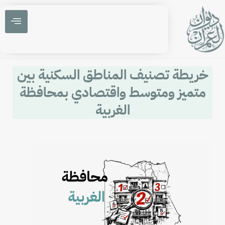
خريطة تصنيف المناطق السكنية بين
متميز ومتوسط واقتصادي بمحافظة
الغربية