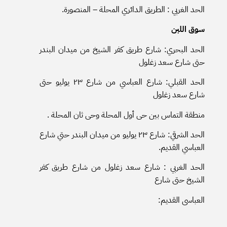
الحد الغربي : الطريق الدائري المحلة – المنصورة.
سوق اللبن
الحد البحري: شارع طريق كفر الشيخ من ميدان البندر
حتى شارع سعد زغلول
الحد القبلي: شارع العباسي من شارع ٢٣ يوليو حتى
شارع سعد زغلول
منطقة التماس بين حى أول المحلة وحى ثان المحلة .
الحد الشرقي: شارع ٢٣ يوليو من ميدان البندر حتي شارع
العباسي القديم.
الحد الغربي : شارع سعد زغلول من شارع طريق كفر
الشيخ حتى شارع
العباسى القديم: