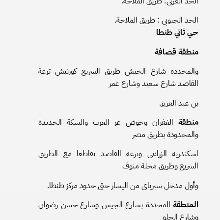
الحد الغربى: طريق الملاحة.
الحد الجنوبى : طريق الملاحة.
حي ثاني طنطا
منطقة قصافة
والمحددة شارع الجيش طريق السريع كورنيش ترعة
القاصد شارع سعيد وشارع عمر
بن عبد العزيز.
منطقة
الغفران وحوض عز العرب والسكة الجديدة
والمحدودة بطريق مصر
اسكندرية الزراعى وترعة القاصد تقاطعا مع الطريق
السريع وطريق محلة منوف
وأول مدخل سبربای من اليسار حتی حدود مرکز طنطا.
المنطقة
المحددة بشارع الجيش وشارع حسن رضوان
وشارع الحلو