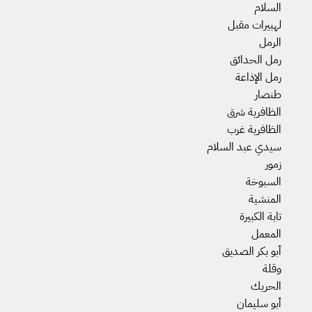
السلام
لهبيرات مقبل
الرمل
رمل الحدائق
رمل الإذاعة
طنصار
الظافرية شرق
الظافرية غرب
سيدي عبد السلام
زمور
السبوخة
المنشية
تابة الكبيرة
المعمل
أبو بكر الصديق
وقلة
الحريك
أبو سليمان