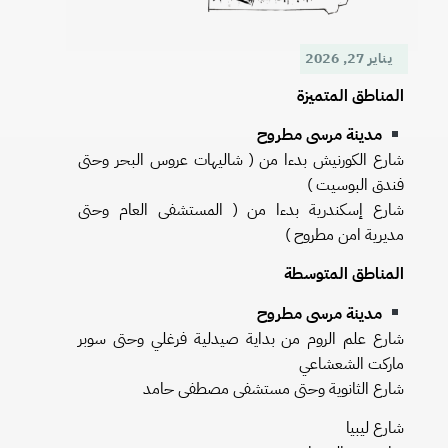
يناير 27, 2026
المناطق المتميزة
مدينة مرسى مطروح
شارع الكورنيش بدءا من ( شاليهات عروس البحر وحتى
فندق البوسيت )
شارع إسكندرية بدءا من ( المستشفى العام وحتى
مديرية امن مطروح )
المناطق المتوسطة
مدينة مرسى مطروح
شارع علم الروم من بداية صيدلية فرغلي وحتى سوبر
ماركت الشعشاعي
شارع الثانوية وحتى مستشفى مصطفى حامد
شارع ليبيا