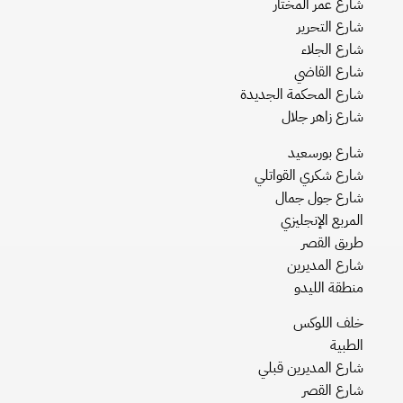
شارع عمر المختار
شارع التحرير
شارع الجلاء
شارع القاضي
شارع المحكمة الجديدة
شارع زاهر جلال
شارع بورسعيد
شارع شكري القواتلي
شارع جول جمال
المربع الإنجليزي
طريق القصر
شارع المديرين
منطقة الليدو
خلف اللوكس
الطبية
شارع المديرين قبلي
شارع القصر