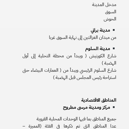
مدخل المدينة
السوق
الحوش
مدينة براني
من ميدان الغزالتين إلى نهاية السوق غربا
مدينة السلوم
شارع الكورنيش ( ويبدأ من محطة التحلية إلى أول
الهضبة )
شارع السلوم الرئيسي ويبدأ من ( العمارات البيضاء حتى
استراحة رئيس المجلس قبل الهضبة )
المناطق الاقتصادية
مركز ومدينة مرسى مطروح
جميع المناطق بما فيها الوحدات المحلية القروية
عدا المناطق التي تم ذكرها في الفئة (المميزة –