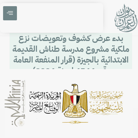
بدء عرض كشوف وتعويضات نزع
ملكية مشروع مدرسة طناش القديمة
الابتدائية بالجيزة (قرار المنفعة العامة
رقم 4544 لسنة 2024)