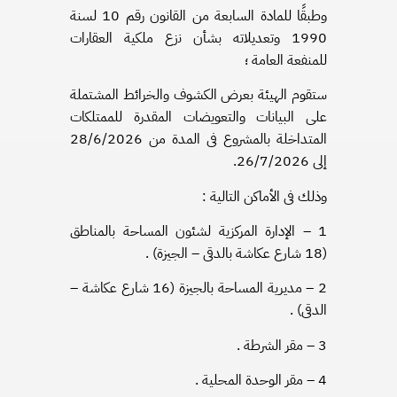
وطبقًا للمادة السابعة من القانون رقم 10 لسنة
1990 وتعديلاته بشأن نزع ملكية العقارات
للمنفعة العامة ؛
ستقوم الهيئة بعرض الكشوف والخرائط المشتملة
على البيانات والتعويضات المقدرة للممتلكات
المتداخلة بالمشروع فى المدة من 28/6/2026
إلى 26/7/2026.
وذلك فى الأماكن التالية :
1 – الإدارة المركزية لشئون المساحة بالمناطق
(18 شارع عكاشة بالدقى – الجيزة) .
2 – مديرية المساحة بالجيزة (16 شارع عكاشة –
الدقى) .
3 – مقر الشرطة .
4 – مقر الوحدة المحلية .