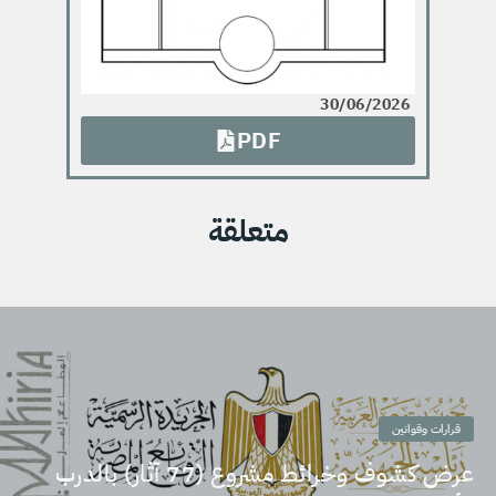
30/06/2026
PDF
متعلقة
قرارات وقوانين
عرض كشوف وخرائط مشروع (77 آثار) بالدرب