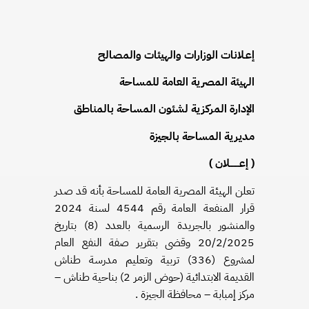
إعـلانات الوزارات والهيئات والمصالح
الهيئة المصرية العامة للمساحة
الإدارة المركزية لشئون المساحة بالمناطق
مديرية المساحة بالجيزة
( إعـــــــلان )
تعلن الهيئة المصرية العامة للمساحة بأنه قد صدر
قرار المنفعة العامة رقم 4544 لسنة 2024
والمنشور بالجريدة الرسمية بالعدد (8) بتاريخ
20/2/2025 وقضى بتقرير صفة النفع العام
لمشروع (336) تربية وتعليم مدرسة طناش
القديمة الابتدائية (حوض الزمر 2) بناحية طناش –
مركز إمبابة – محافظة الجيزة .