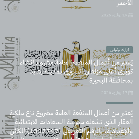
الأحمر
19 يوليو، 2026
قرارات وقوانين
يُعتبر من أعمال المنفعة العامة مشروع إنشاء
كوبرى أعلى مزلقان الصيرفى بمدينة رشيد
بمحافظة البحيرة
17 يوليو، 2026
قرارات وقوانين
يُعتبر من أعمال المنفعة العامة مشروع نزع ملكية
العقار الذى تشغله مدرسة السعادات الابتدائية
والإعدادية، بالرقم التعريفى (1312747) الكائن