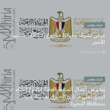
قرارات وقوانين
عرض كشوف وخرائط مشروع (77 آثار) بالدرب
الأحمر
19 يوليو، 2026
قرارات وقوانين
يُعتبر من أعمال المنفعة العامة مشروع إنشاء
كوبرى أعلى مزلقان الصيرفى بمدينة رشيد
بمحافظة البحيرة