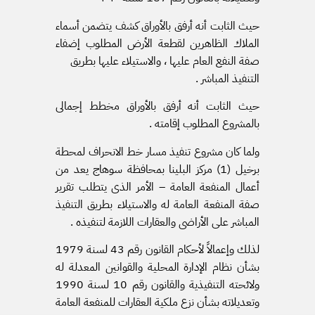
حيث الثابت أنه أرفق بالأوراق كشف يتضمن أسماء
الملاك الظاهرين لقطعة الأرض المطلوب إضفاء
صفة النفع العام عليها ، والاستيلاء عليها بطريق
التنفيذ المباشر .
حيث الثابت أنه أرفق بالأوراق مخطط إجمالى
بالمشروع المطلوب إقامته .
ولما كان مشروع تنفيذ مسار خط الانحراف لمحطة
برخيل (1) مركز البلينا بمحافظة سوهاج يعد من
أعمال المنفعة العامة – الأمر الذى يتطلب تقرير
صفة المنفعة العامة له والاستيلاء بطريق التنفيذ
المباشر على الأراضى والعقارات اللازمة لتنفيذه .
لذلك وإعمالاً لأحكام القانون رقم 43 لسنة 1979
بشأن نظام الإدارة المحلية والقوانين المعدلة له
ولائحته التنفيذية والقانون رقم 10 لسنة 1990
وتعديلاته بشأن نزع ملكية العقارات للمنفعة العامة