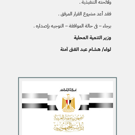
ولائحته التنفيذية .
فقد أعد مشروع القرار المرفق .
برجاء – فى حالة الموافقة – التوجيه بإصداره .
وزير التنمية المحلية
لواء/ هشام عبد الغنى آمنة