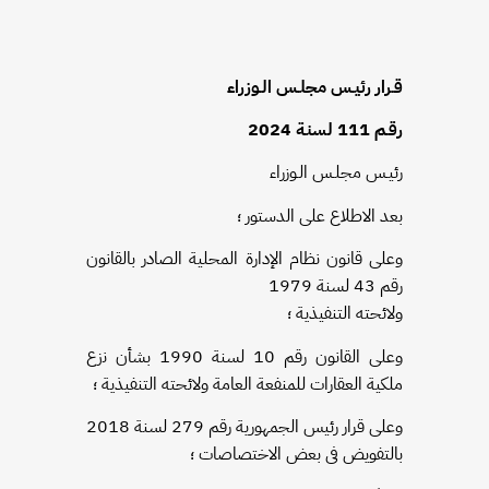
قـرار رئيـس مجلـس الـوزراء
رقـم 111 لسنـة 2024
رئيـس مجلـس الـوزراء
بعد الاطلاع على الدستور ؛
وعلى قانون نظام الإدارة المحلية الصادر بالقانون
رقم 43 لسنة 1979
ولائحته التنفيذية ؛
وعلى القانون رقم 10 لسنة 1990 بشأن نزع
ملكية العقارات للمنفعة العامة ولائحته التنفيذية ؛
وعلى قرار رئيس الجمهورية رقم 279 لسنة 2018
بالتفويض فى بعض الاختصاصات ؛