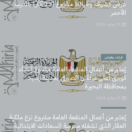
عرض كشوف وخرائط مشروع (77 آثار) بالدرب
الأحمر
19 يوليو، 2026
قرارات وقوانين
يُعتبر من أعمال المنفعة العامة مشروع إنشاء
كوبرى أعلى مزلقان الصيرفى بمدينة رشيد
بمحافظة البحيرة
17 يوليو، 2026
قرارات وقوانين
يُعتبر من أعمال المنفعة العامة مشروع نزع ملكية
العقار الذى تشغله مدرسة السعادات الابتدائية