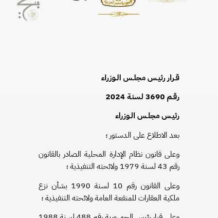
قـرار رئيـس مجلـس الـوزراء
رقـم 3690 لسنـة 2024
رئيـس مجلـس الـوزراء
بعد الاطلاع على الدستور ؛
وعلى قانون نظام الإدارة المحلية الصادر بالقانون
رقم 43 لسنة 1979 ولائحته التنفيذية ؛
وعلى القانون رقم 10 لسنة 1990 بشأن نزع
ملكية العقارات للمنفعة العامة ولائحته التنفيذية ؛
وعلى قرار رئيس الجمهورية رقم 488 لسنة 1988