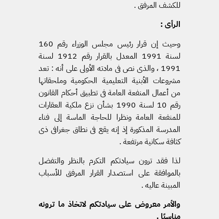
للكشف المرفق .
الرأى :
وحيث إن قرار رئيس مجلس الوزراء رقم 160
لسنة 1991 المعدل بالقرار رقم 1912 لسنة
1991 ، والذى نص فى مادته الأولى على أنه : تعد
مشروعات الأبنية التعليمية الحكومية وملحقاتها
من أعمال المنفعة العامة فى تطبيق أحكام القانون
رقم 10 لسنة 1990 بشأن نزع ملكية العقارات
للمنفعة العامة ونظرا للحاجة الماسة إلى فناء
المدرسة المذكورة إذ إنه يقع فى نطاق جغرافى ذى
كثافة سكانية مرتفعة .
لذا فقد ترون سيادتكم التكرم بالنظر والتفضل
بالموافقة على استصدار القرار المرفق للأسباب
المبينة عاليه .
والأمر معروض على سيادتكم لاتخاذ ما ترونه
مناسبًا .