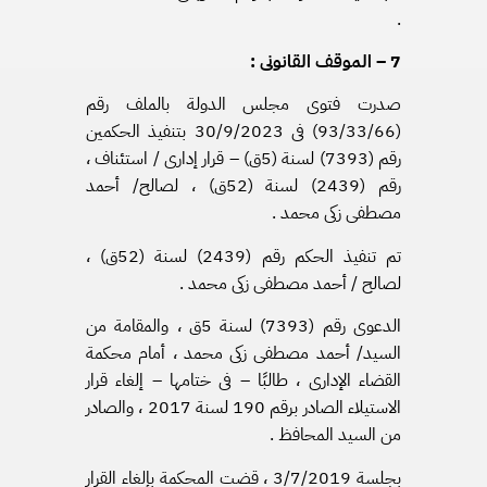
.
7 – الموقف القانونى :
صدرت فتوى مجلس الدولة بالملف رقم
(93/33/66) فى 30/9/2023 بتنفيذ الحكمين
رقم (7393) لسنة (5ق) – قرار إدارى / استئناف ،
رقم (2439) لسنة (52ق) ، لصالح/ أحمد
مصطفى زكى محمد .
تم تنفيذ الحكم رقم (2439) لسنة (52ق) ،
لصالح / أحمد مصطفى زكى محمد .
الدعوى رقم (7393) لسنة 5ق ، والمقامة من
السيد/ أحمد مصطفى زكى محمد ، أمام محكمة
القضاء الإدارى ، طالبًا – فى ختامها – إلغاء قرار
الاستيلاء الصادر برقم 190 لسنة 2017 ، والصادر
من السيد المحافظ .
بجلسة 3/7/2019 ، قضت المحكمة بإلغاء القرار