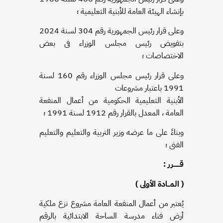
بإنشاء الهيئة العامة للأبنية التعليمية ؛
وعلى قرار رئيس الجمهورية رقم 304 لسنة 2024
بتفويض رئيس مجلس الوزراء فى بعض
الاختصاصات ؛
وعلى قرار رئيس مجلس الوزراء رقم 160 لسنة
1991 باعتبار مشروعات
الأبنية التعليمية الحكومية من أعمال المنفعة
العامة ، المعدل بالقرار رقم 1912 لسنة 1991 ؛
وبناءً على ما عرضه وزير التربية والتعليم والتعليم
الفنى ؛
قــــــرر :
( المــادة الأولى )
يُعتبر من أعمال المنفعة العامة مشروع نزع ملكية
أرض فناء مدرسة الساحة الابتدائية بالرقم