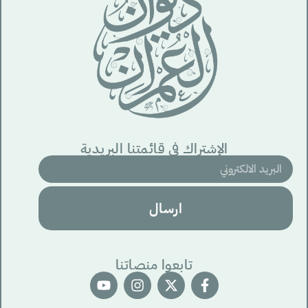
الإشتراك في قائمتنا البريدية
ارسال
تابعوا منصاتنا