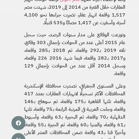
العقارات خلال الفترة من 2014 إلى 2019، شهدت مصر
1,517 واقعة انهيار عقار، تضررت جراءها نحو 4,100
أسرة، وأسفرت عن 1,417 مصابًا و535 قتيلًا.
وتوزعت الوقائع على مدار سنوات الرصد، حيث سجل
عام 2015 أعلى عدد من الحوادث بإجمالي 303 وقائع،
تلاه 2019 بـ292 واقعة، ثم 2018 بـ285 واقعة،
و2017 بـ282 واقعة، فيما شهد 2016 226 واقعة،
وسجل 2014 أقل عدد من الحوادث بإجمالي 129
واقعة.
وعلى المستوى الجغرافي، تصدرت محافظة الإسكندرية
المحافظات الأكثر تسجيلًا لانهيارات العقارات بعدد 417
واقعة، تلتها القاهرة بـ175 واقعة، ثم سوهاج بـ146
واقعة، وجاءت الغربية في المرتبة الرابعة بـ75 واقعة، تلتها
الدقهلية بـ70 واقعة، ثم البحيرة بـ63 واقعة، وأسيوط
بـ61 واقعة، والمنيا بـ60 واقعة، ثم الجيزة بـ55 واقعة،
وأخيرًا قنا بـ43 واقعة ضمن المحافظات العشر الأعلى