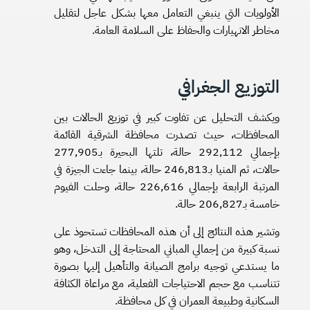
الأولويات التي ينبغي التعامل معها بشكل عاجل لتقليل
مخاطر الانهيارات والحفاظ على السلامة العامة.
التوزيع الجغرافي
ويكشف التحليل عن تفاوت كبير في توزيع الحالات بين
المحافظات، حيث تصدرت محافظة الشرقية القائمة
بإجمالي 292,112 حالة، تلتها البحيرة بـ277,905
حالات، ثم المنيا بـ246,813 حالة، بينما جاءت الجيزة في
المرتبة الرابعة بإجمالي 226,616 حالة، وحلت الفيوم
خامسة بـ206,827 حالة.
وتشير هذه النتائج إلى أن هذه المحافظات تستحوذ على
نسبة كبيرة من إجمالي المباني المحتاجة إلى التدخل، وهو
ما يستدعي توجيه برامج الصيانة والتأهيل إليها بصورة
تتناسب مع حجم الاحتياجات الفعلية، مع مراعاة الكثافة
السكانية وطبيعة العمران في كل محافظة.