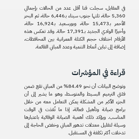
في المقابل، سجلت قنا أقل عدد من الحالات بإجمالي
5,360 حالة، تلتها جنوب سيناء بـ6,446 حالة، ثم البحر
الأحمر بـ15,473 حالة، وبورسعيد بـ16,924 حالة،
وأخيرًا الوادي الجديد بـ17,391 حالة. وقد تعكس هذه
الأرقام اختلاف حجم الكتلة العمرانية بين المحافظات،
إضافة إلى تباين أنماط التنمية وعدد المباني القائمة.
قراءة في المؤشرات
وتوضح البيانات أن نحو 84.49% من المباني تقع ضمن
فئتي الترميم البسيط والمتوسط، وهو ما يشير إلى أن
الجزء الأكبر من المشكلة يمكن التعامل معه من خلال
برامج صيانة وتأهيل فعالة، إذا ما نُفذت في الوقت
المناسب. ويؤكد ذلك أهمية الصيانة الوقائية باعتبارها
وسيلة لتقليل معدلات تدهور المباني وخفض الحاجة إلى
تدخلات أكثر تكلفة في المستقبل.