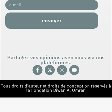
envoyer
Partagez vos opinions avec nous via nos
plateformes.
Tous droits d'auteur et droits de conception réservés à
la Fondation Diwan Al Omran