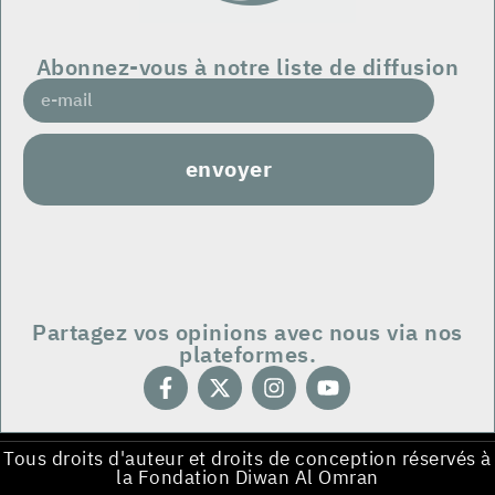
Abonnez-vous à notre liste de diffusion
envoyer
Partagez vos opinions avec nous via nos
plateformes.
Tous droits d'auteur et droits de conception réservés à
la Fondation Diwan Al Omran