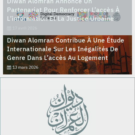
Diwan Alomran Annonce Un
Partenariat Pour Renforcer L’accès À
L’information Et La Justice Urbaine
17 avril 2026
Diwan Alomran Contribue À Une Étude
Internationale Sur Les Inégalités De
Genre Dans L’accès Au Logement
13 mars 2026