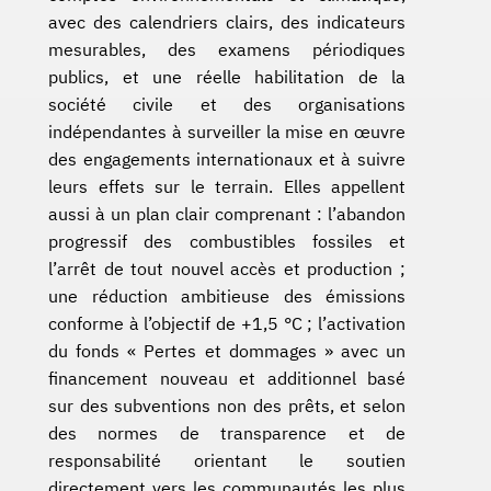
avec des calendriers clairs, des indicateurs
mesurables, des examens périodiques
publics, et une réelle habilitation de la
société civile et des organisations
indépendantes à surveiller la mise en œuvre
des engagements internationaux et à suivre
leurs effets sur le terrain. Elles appellent
aussi à un plan clair comprenant : l’abandon
progressif des combustibles fossiles et
l’arrêt de tout nouvel accès et production ;
une réduction ambitieuse des émissions
conforme à l’objectif de +1,5 °C ; l’activation
du fonds « Pertes et dommages » avec un
financement nouveau et additionnel basé
sur des subventions non des prêts, et selon
des normes de transparence et de
responsabilité orientant le soutien
directement vers les communautés les plus